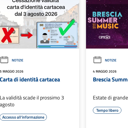
NOTIZIE
NOTIZIE
5 MAGGIO 2026
4 MAGGIO 2026
Carta di identità cartacea
Brescia Summ
La validità scade il prossimo 3
Estate di grande
agosto
Tempo libero
Accesso all'informazione