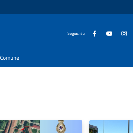
Seguici su
il Comune