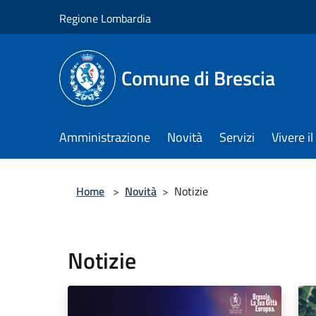
Salta al contenuto principale
Regione Lombardia
Comune di Brescia
Amministrazione
Novità
Servizi
Vivere 
Home
>
Novità
>
Notizie
Notizie