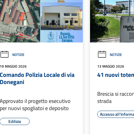
NOTIZIE
NOTIZIE
19 MAGGIO 2026
13 MAGGIO 2026
Comando Polizia Locale di via
41 nuovi totem
Donegani
Brescia si racco
Approvato il progetto esecutivo
strada
per nuovi spogliatoi e deposito
Accesso all'inform
Edilizia