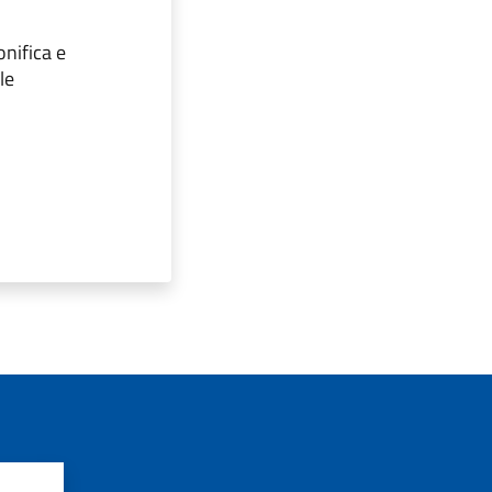
onifica e
le