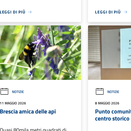
LEGGI DI PIÙ
LEGGI DI PIÙ
NOTIZIE
NOTIZIE
11 MAGGIO 2026
8 MAGGIO 2026
Brescia amica delle api
Punto comunit
centro storico
Quasi 80mila metri quadrati di