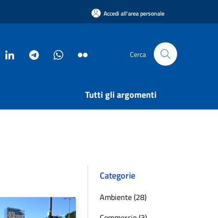
Accedi all'area personale
Cerca
Tutti gli argomenti
Categorie
Ambiente (28)
Commercio (3)