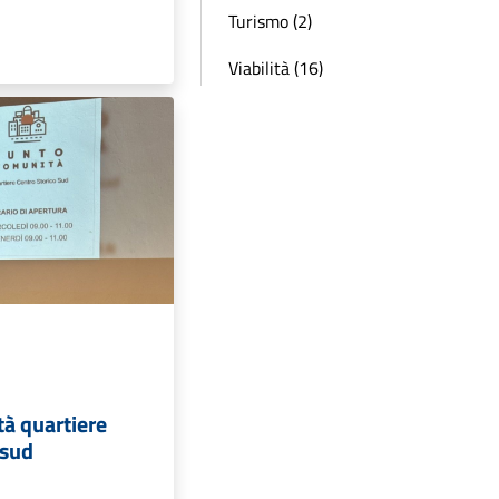
Turismo (2)
Viabilità (16)
à quartiere
 sud