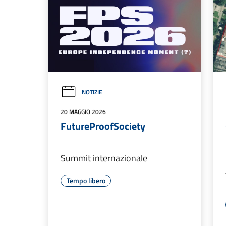
NOTIZIE
20 MAGGIO 2026
FutureProofSociety
Summit internazionale
Tempo libero