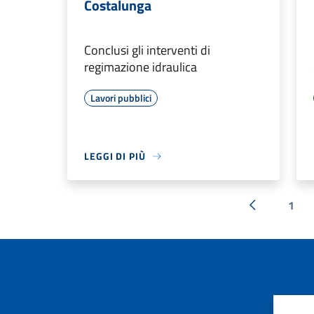
Costalunga
Conclusi gli interventi di
regimazione idraulica
Lavori pubblici
LEGGI DI PIÙ
1
« Precedent