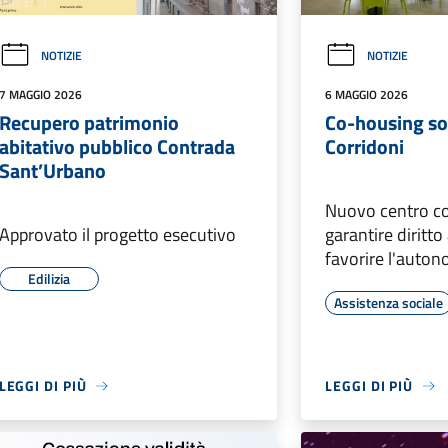
NOTIZIE
NOTIZIE
7 MAGGIO 2026
6 MAGGIO 2026
Recupero patrimonio
Co-housing soc
abitativo pubblico Contrada
Corridoni
Sant’Urbano
Nuovo centro co
Approvato il progetto esecutivo
garantire diritto
favorire l'auto
Edilizia
Assistenza sociale
LEGGI DI PIÙ
LEGGI DI PIÙ