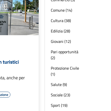
Comune (14)
Cultura (38)
Edilizia (28)
Giovani (12)
Pari opportunità
(2)
 turistici
Protezione Civile
(1)
nta, anche per
Salute (9)
Sociale (23)
azione
Sport (19)