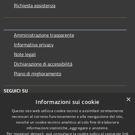
Richiesta assistenza
Amministrazione trasparente
Informativa privacy
Note legali
Dichiarazione di accessibilità
Piano di miglioramento
SEGUICI SU
×
Informazioni sui cookie
Questo sito web utilizza cookie tecnici e assimilati strettamente
necessari al corretto funzionamento e alla navigazione del sito,
nonché un cookie tecnico analitico al solo fine di elaborare
informazioni statistiche, aggregate e anonime.
RSS
Copyright © 2026 • Comune di
Per maggiori dettagli, può consultare la cookie policy al seguente
link