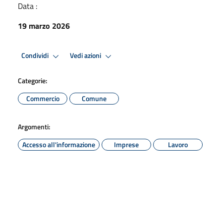
Data :
19 marzo 2026
Condividi
Vedi azioni
Categorie:
Commercio
Comune
Argomenti:
Accesso all'informazione
Imprese
Lavoro