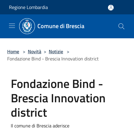
Salta al contenuto principale
Regione Lombardia
Comune di Brescia
Home
>
Novità
>
Notizie
>
Fondazione Bind - Brescia Innovation district
Fondazione Bind -
Brescia Innovation
district
Il comune di Brescia aderisce