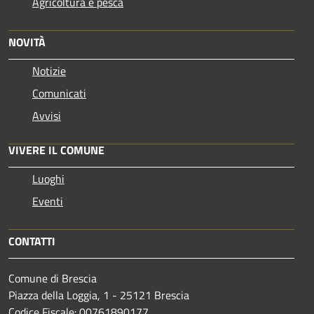
Agricoltura e pesca
NOVITÀ
Notizie
Comunicati
Avvisi
VIVERE IL COMUNE
Luoghi
Eventi
CONTATTI
Comune di Brescia
Piazza della Loggia, 1 - 25121 Brescia
Codice Fiscale: 00761890177