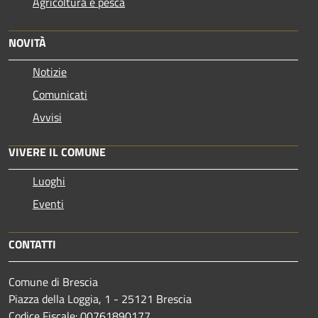
Agricoltura e pesca
NOVITÀ
Notizie
Comunicati
Avvisi
VIVERE IL COMUNE
Luoghi
Eventi
CONTATTI
Comune di Brescia
Piazza della Loggia, 1 - 25121 Brescia
Codice Fiscale: 00761890177