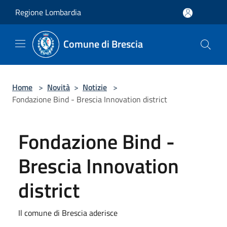
Salta al contenuto principale
Regione Lombardia
Comune di Brescia
Home
>
Novità
>
Notizie
>
Fondazione Bind - Brescia Innovation district
Fondazione Bind -
Brescia Innovation
district
Il comune di Brescia aderisce