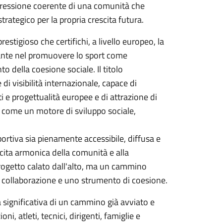
'espressione coerente di una comunità che
trategico per la propria crescita futura.
tigioso che certifichi, a livello europeo, la
stante nel promuovere lo sport come
o della coesione sociale. Il titolo
i visibilità internazionale, capace di
i e progettualità europee e di attrazione di
e come un motore di sviluppo sociale,
portiva sia pienamente accessibile, diffusa e
scita armonica della comunità e alla
progetto calato dall'alto, ma un cammino
di collaborazione e uno strumento di coesione.
 significativa di un cammino già avviato e
, atleti, tecnici, dirigenti, famiglie e