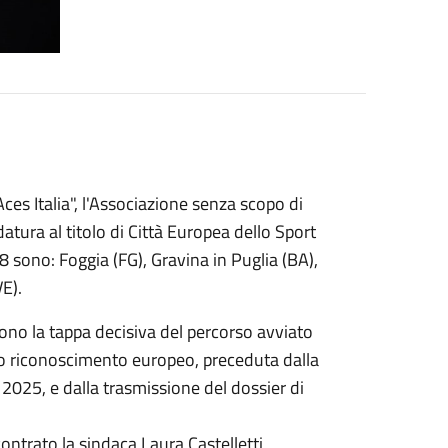
ces Italia", l'Associazione senza scopo di
datura al titolo di Città Europea dello Sport
28 sono: Foggia (FG), Gravina in Puglia (BA),
E).
, sono la tappa decisiva del percorso avviato
so riconoscimento europeo, preceduta dalla
 2025, e dalla trasmissione del dossier di
ontrato la sindaca Laura Castelletti,