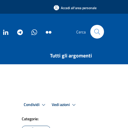
Accedi all'area personale
Cerca
Tutti gli argomenti
Condividi
Vedi azioni
Categorie: