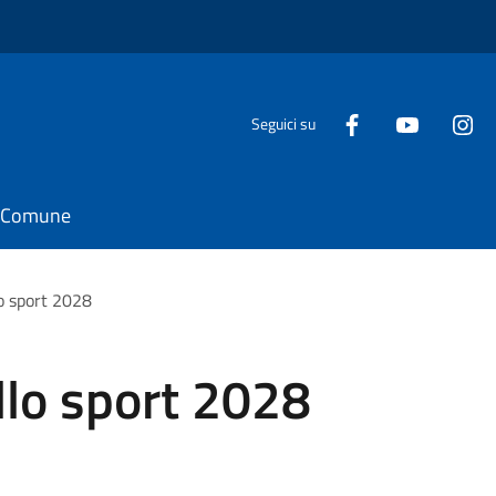
Seguici su
il Comune
lo sport 2028
llo sport 2028