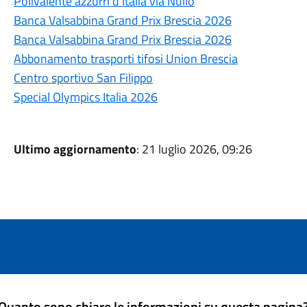
Polivalente azzurri d'Italia via Nullo
Banca Valsabbina Grand Prix Brescia 2026
Banca Valsabbina Grand Prix Brescia 2026
Abbonamento trasporti tifosi Union Brescia
Centro sportivo San Filippo
Special Olympics Italia 2026
Ultimo aggiornamento
: 21 luglio 2026, 09:26
Quanto sono chiare le informazioni su questa pagina