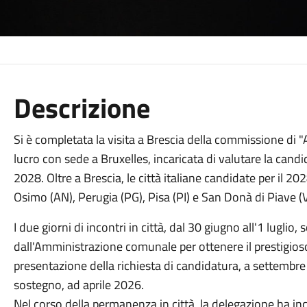
Descrizione
Si è completata la visita a Brescia della commissione di "A
lucro con sede a Bruxelles, incaricata di valutare la candi
2028. Oltre a Brescia, le città italiane candidate per il 20
Osimo (AN), Perugia (PG), Pisa (PI) e San Donà di Piave (V
I due giorni di incontri in città, dal 30 giugno all'1 luglio
dall'Amministrazione comunale per ottenere il prestigio
presentazione della richiesta di candidatura, a settembre
sostegno, ad aprile 2026.
Nel corso della permanenza in città, la delegazione ha inc