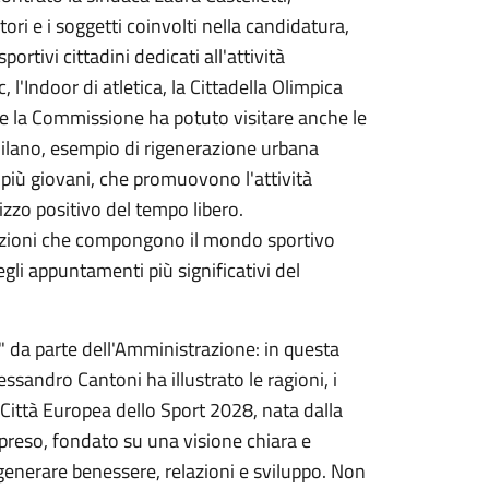
ori e i soggetti coinvolti nella candidatura,
ortivi cittadini dedicati all'attività
, l'Indoor di atletica, la Cittadella Olimpica
o, e la Commissione ha potuto visitare anche le
 Milano, esempio di rigenerazione urbana
ai più giovani, che promuovono l'attività
izzo positivo del tempo libero.
iazioni che compongono il mondo sportivo
egli appuntamenti più significativi del
a" da parte dell'Amministrazione: in questa
essandro Cantoni ha illustrato le ragioni, i
 a Città Europea dello Sport 2028, nata dalla
apreso, fondato su una visione chiara e
 generare benessere, relazioni e sviluppo. Non