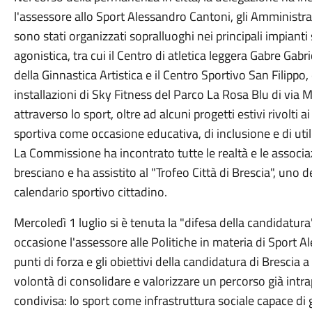
l'assessore allo Sport Alessandro Cantoni, gli Amministrat
sono stati organizzati sopralluoghi nei principali impianti sp
agonistica, tra cui il Centro di atletica leggera Gabre Gabric
della Ginnastica Artistica e il Centro Sportivo San Filipp
installazioni di Sky Fitness del Parco La Rosa Blu di via
attraverso lo sport, oltre ad alcuni progetti estivi rivolti 
sportiva come occasione educativa, di inclusione e di util
La Commissione ha incontrato tutte le realtà e le assoc
bresciano e ha assistito al "Trofeo Città di Brescia", uno d
calendario sportivo cittadino.
Mercoledì 1 luglio si è tenuta la "difesa della candidatur
occasione l'assessore alle Politiche in materia di Sport Al
punti di forza e gli obiettivi della candidatura di Brescia
volontà di consolidare e valorizzare un percorso già intr
condivisa: lo sport come infrastruttura sociale capace di