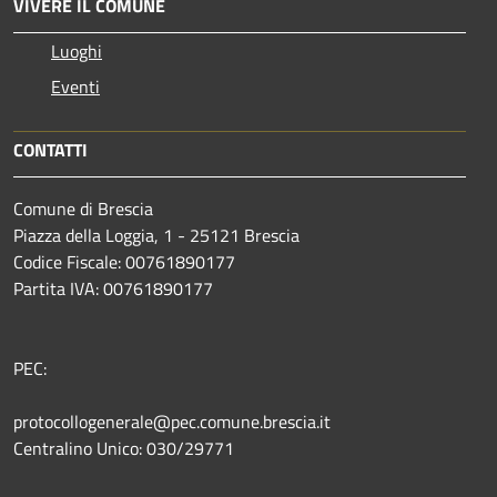
VIVERE IL COMUNE
Luoghi
Eventi
CONTATTI
Comune di Brescia
Piazza della Loggia, 1 - 25121 Brescia
Codice Fiscale: 00761890177
Partita IVA: 00761890177
PEC:
protocollogenerale@pec.comune.brescia.it
Centralino Unico: 030/29771