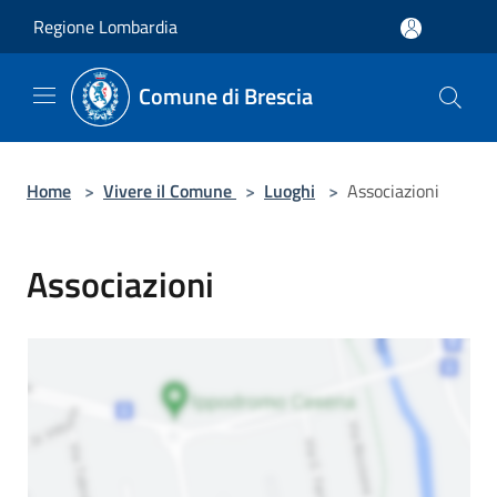
Salta al contenuto principale
Regione Lombardia
Comune di Brescia
Home
>
Vivere il Comune
>
Luoghi
>
Associazioni
Associazioni