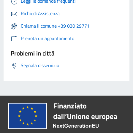
Leggi le domande frequenti
Richiedi Assistenza
Chiama il comune +39 030 29771
Prenota un appuntamento
Problemi in città
Segnala disservizio