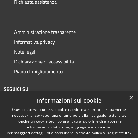
Richiesta assistenza
Amministrazione trasparente
Informativa privacy
Note legali
Dichiarazione di accessibilità
Piano di miglioramento
SEGUICI SU
×
Informazioni sui cookie
Questo sito web utilizza cookie tecnici e assimilati strettamente
necessari al corretto funzionamento e alla navigazione del sito,
nonché un cookie tecnico analitico al solo fine di elaborare
informazioni statistiche, aggregate e anonime.
RSS
Copyright © 2026 • Comune di
Per maggiori dettagli, può consultare la cookie policy al seguente
link
Accessibilità
Brescia • Powered by