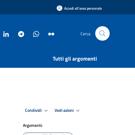
Accedi all'area personale
Cerca
Tutti gli argomenti
Condividi
Vedi azioni
Argomenti: