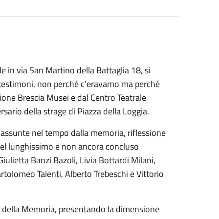
 in via San Martino della Battaglia 18, si
o testimoni, non perché c'eravamo ma perché
ione Brescia Musei e dal Centro Teatrale
ario della strage di Piazza della Loggia.
 assunte nel tempo dalla memoria, riflessione
 del lunghissimo e non ancora concluso
Giulietta Banzi Bazoli, Livia Bottardi Milani,
artolomeo Talenti, Alberto Trebeschi e Vittorio
sa della Memoria, presentando la dimensione