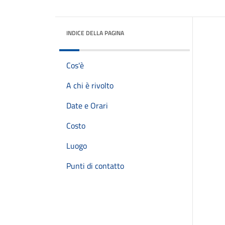
INDICE DELLA PAGINA
Cos'è
A chi è rivolto
Date e Orari
Costo
Luogo
Punti di contatto