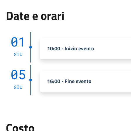
Date e orari
01
10:00 - Inizio evento
GIU
05
16:00 - Fine evento
GIU
Costo