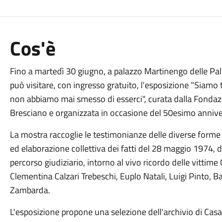
Cos'è
Fino a martedì 30 giugno, a palazzo Martinengo delle Palle
può visitare, con ingresso gratuito, l'esposizione "Siam
non abbiamo mai smesso di esserci", curata dalla Fondaz
Bresciano e organizzata in occasione del 50esimo annivers
La mostra raccoglie le testimonianze delle diverse forme
ed elaborazione collettiva dei fatti del 28 maggio 1974,
percorso giudiziario, intorno al vivo ricordo delle vittime 
Clementina Calzari Trebeschi, Euplo Natali, Luigi Pinto, B
Zambarda.
L'esposizione propone una selezione dell'archivio di Ca