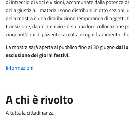
di intreccio di voci e visioni, accomunate dalla potenza de
della giustizia. I materiali sono distribuiti in otto sezioni
della mostra è una distribuzione temporanea di oggetti,
transizione, da un archivio verso una loro collocazione p
cinquant'anni di paziente raccolta di ogni frammento che r
La mostra sarà aperta al pubblico fino al 30 giugno
dal lu
esclusione dei giorni festivi.
Informazioni
A chi è rivolto
A tutta la cittadinanza