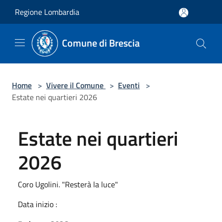
Salta al contenuto principale
Regione Lombardia
Comune di Brescia
Home
>
Vivere il Comune
>
Eventi
>
Estate nei quartieri 2026
Estate nei quartieri
2026
Coro Ugolini. "Resterà la luce"
Data inizio :