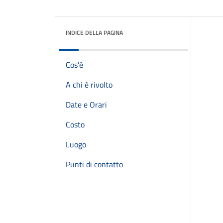
INDICE DELLA PAGINA
Cos'è
A chi è rivolto
Date e Orari
Costo
Luogo
Punti di contatto