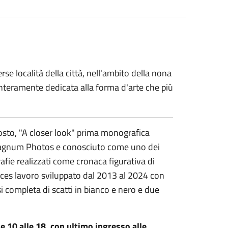
rse località della città, nell'ambito della nona
interamente dedicata alla forma d'arte che più
gosto, "A closer look" prima monografica
 Magnum Photos e conosciuto come uno dei
fie realizzati come cronaca figurativa di
Faces lavoro sviluppato dal 2013 al 2024 con
si completa di scatti in bianco e nero e due
e 10 alle 18, con ultimo ingresso alle