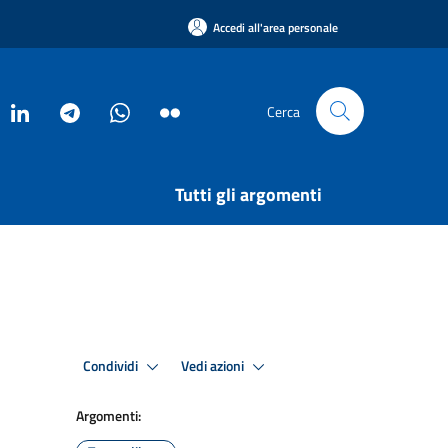
Accedi all'area personale
Cerca
Tutti gli argomenti
Condividi
Vedi azioni
Argomenti: