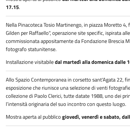
17.15
.
Nella Pinacoteca Tosio Martinengo, in piazza Moretto 4, fin
Gilden per Raffaello", operazione site specific, ispirata al
commissionata appositamente da Fondazione Brescia Muse
fotografo statunitense.
Installazione visitabile
dal martedì alla domenica dalle 1
Allo Spazio Contemporanea in corsetto sant'Agata 22, fino
esposizione che riunisce una selezione di venti fotografie, 
collezione di Paolo Clerici, tutte datate 1988, uno dei pri
l’intensità originaria del suo incontro con questo luogo.
Mostra aperta al pubblico
giovedì, venerdì e sabato, dall