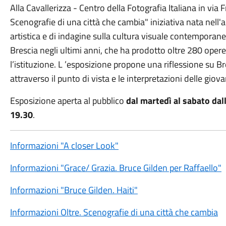
Alla Cavallerizza - Centro della Fotografia Italiana in via Fr
Scenografie di una città che cambia" iniziativa nata nell'a
artistica e di indagine sulla cultura visuale contempora
Brescia negli ultimi anni, che ha prodotto oltre 280 opere 
l’istituzione. L ’esposizione propone una riflessione su B
attraverso il punto di vista e le interpretazioni delle giov
Esposizione aperta al pubblico
dal martedì al sabato dall
19.30
.
Informazioni "A closer Look"
Informazioni "Grace/ Grazia. Bruce Gilden per Raffaello"
Informazioni "Bruce Gilden. Haiti"
Informazioni Oltre. Scenografie di una città che cambia