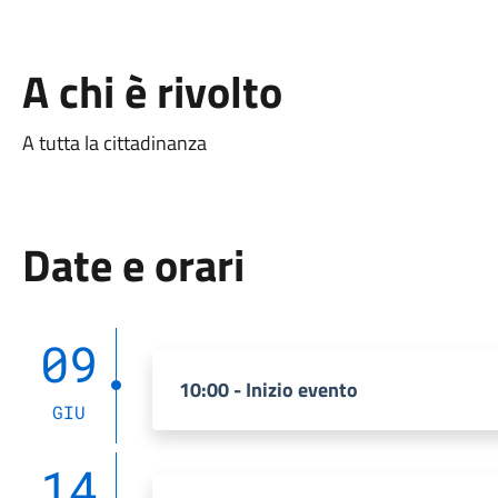
A chi è rivolto
A tutta la cittadinanza
Date e orari
09
10:00 - Inizio evento
GIU
14