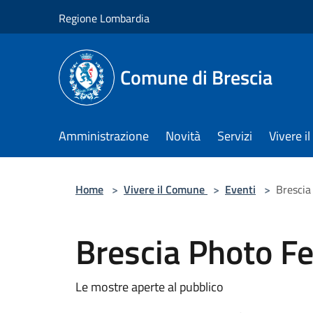
Salta al contenuto principale
Regione Lombardia
Comune di Brescia
Amministrazione
Novità
Servizi
Vivere 
Home
>
Vivere il Comune
>
Eventi
>
Brescia
Brescia Photo Fe
Le mostre aperte al pubblico