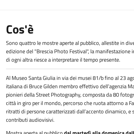
Cos'è
Sono quattro le mostre aperte al pubblico, allestite in dive
edizione del "Brescia Photo Festival", la manifestazione 
di ogni altra riesce a interpretare il tempo presente.
Al Museo Santa Giulia in via dei musei 81/b fino al 23 a
italiana di Bruce Gilden membro effettivo dell’agenzia
pionieri della Street Photography, composta da 80 fotogra
città in giro per il mondo, percorso che ruota attorno a 
ritratti di persone caratterizzati dall’accento dinamico, e 
contributi audiovisivi.
Mostra aperta al pubblico
dal martedì alla domenica dall