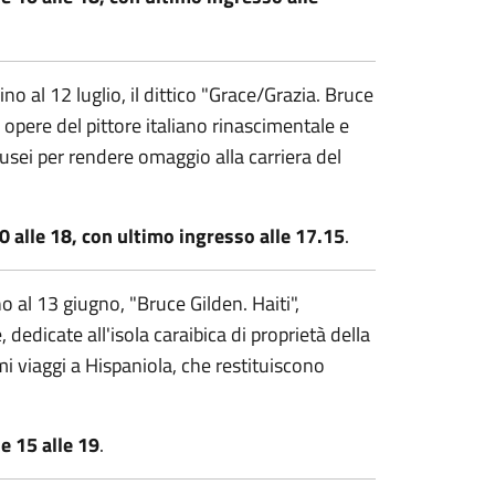
o al 12 luglio, il dittico "Grace/Grazia. Bruce
le opere del pittore italiano rinascimentale e
i per rendere omaggio alla carriera del
0 alle 18, con ultimo ingresso alle 17.15
.
 al 13 giugno, "Bruce Gilden. Haiti",
dedicate all'isola caraibica di proprietà della
mi viaggi a Hispaniola, che restituiscono
e 15 alle 19
.