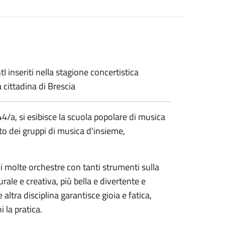
nseriti nella stagione concertistica
 cittadina di Brescia
4/a, si esibisce la scuola popolare di musica
to dei gruppi di musica d'insieme,
i molte orchestre con tanti strumenti sulla
ale e creativa, più bella e divertente e
tra disciplina garantisce gioia e fatica,
i la pratica.