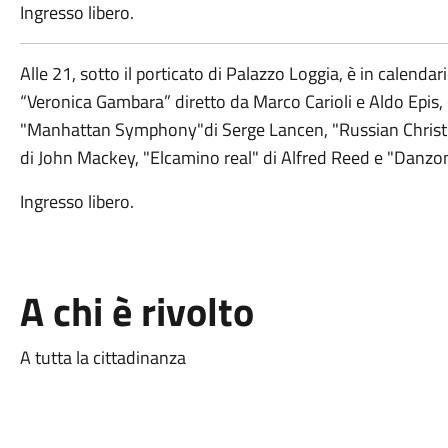
Ingresso libero.
Alle 21, sotto il porticato di Palazzo Loggia, è in calenda
“Veronica Gambara” diretto da Marco Carioli e Aldo Epis,
"Manhattan Symphony"di Serge Lancen, "Russian Christm
di John Mackey, "Elcamino real" di Alfred Reed e "Danzon
Ingresso libero.
A chi è rivolto
A tutta la cittadinanza