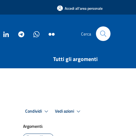
Accedi all'area personale
Cerca
Tutti gli argomenti
Condividi
Vedi azioni
Argomenti: