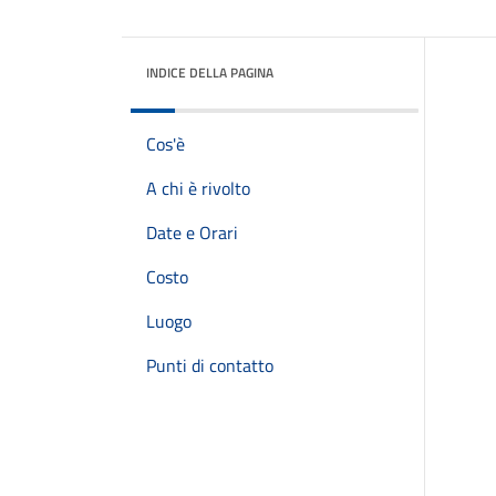
INDICE DELLA PAGINA
Cos'è
A chi è rivolto
Date e Orari
Costo
Luogo
Punti di contatto