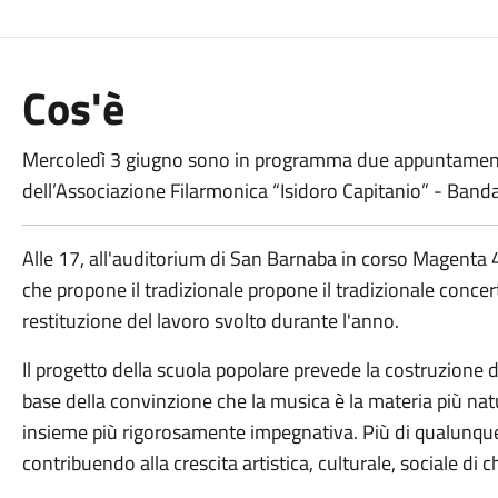
Cos'è
Mercoledì 3 giugno sono in programma due appuntamentI i
dell’Associazione Filarmonica “Isidoro Capitanio” - Banda
Alle 17, all'auditorium di San Barnaba in corso Magenta 4
che propone il tradizionale propone il tradizionale concer
restituzione del lavoro svolto durante l'anno.
Il progetto della scuola popolare prevede la costruzione d
base della convinzione che la musica è la materia più natur
insieme più rigorosamente impegnativa. Più di qualunque al
contribuendo alla crescita artistica, culturale, sociale di ch