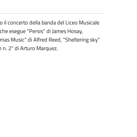
rio il concerto della banda del Liceo Musicale
 che esegue "Persis" di James Hosay,
as Music" di Alfred Reed, "Sheltering sky"
 n. 2" di Arturo Marquez.