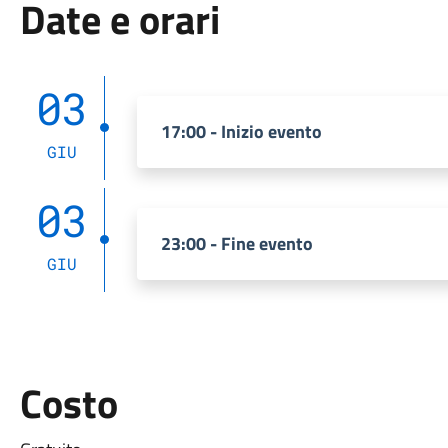
Date e orari
03
17:00 - Inizio evento
GIU
03
23:00 - Fine evento
GIU
Costo