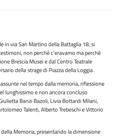
 in via San Martino della Battaglia 18, si
o testimoni, non perché c'eravamo ma perché
ione Brescia Musei e dal Centro Teatrale
ario della strage di Piazza della Loggia.
 assunte nel tempo dalla memoria, riflessione
 del lunghissimo e non ancora concluso
Giulietta Banzi Bazoli, Livia Bottardi Milani,
artolomeo Talenti, Alberto Trebeschi e Vittorio
sa della Memoria, presentando la dimensione