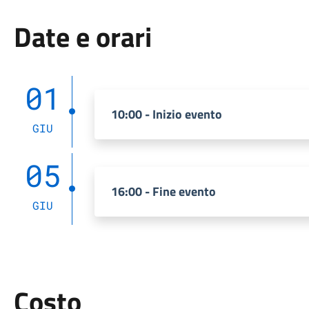
Date e orari
01
10:00 - Inizio evento
GIU
05
16:00 - Fine evento
GIU
Costo