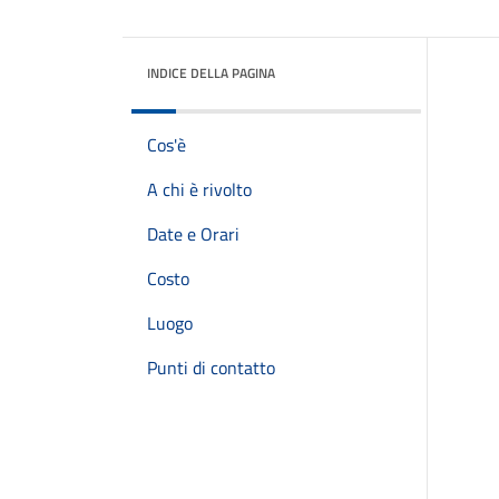
INDICE DELLA PAGINA
Cos'è
A chi è rivolto
Date e Orari
Costo
Luogo
Punti di contatto