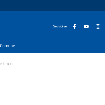
Seguici su
il Comune
estimoni