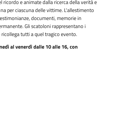
l ricordo e animate dalla ricerca della verità e
, una per ciascuna delle vittime. L'allestimento
 testimonianze, documenti, memorie in
ermanente. Gli scatoloni rappresentano i
icollega tutti a quel tragico evento.
nedì al venerdì dalle 10 alle 16, con