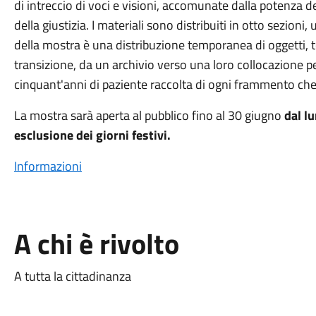
di intreccio di voci e visioni, accomunate dalla potenza de
della giustizia. I materiali sono distribuiti in otto sezioni
della mostra è una distribuzione temporanea di oggetti,
transizione, da un archivio verso una loro collocazione p
cinquant'anni di paziente raccolta di ogni frammento che r
La mostra sarà aperta al pubblico fino al 30 giugno
dal lu
esclusione dei giorni festivi.
Informazioni
A chi è rivolto
A tutta la cittadinanza