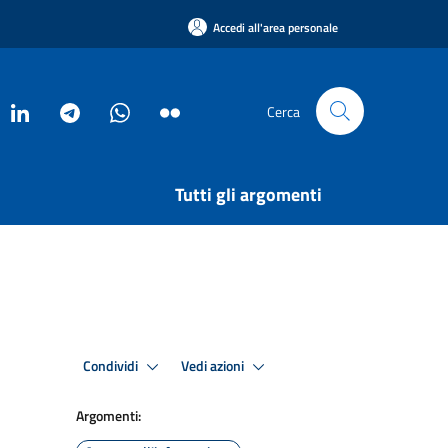
Accedi all'area personale
Cerca
Tutti gli argomenti
Condividi
Vedi azioni
Argomenti: