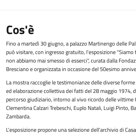
Cos'è
Fino a martedì 30 giugno, a palazzo Martinengo delle Palle
può visitare, con ingresso gratuito, l'esposizione "Siam
non abbiamo mai smesso di esserci", curata dalla Fondaz
Bresciano e organizzata in occasione del 50esimo annivers
La mostra raccoglie le testimonianze delle diverse forme
ed elaborazione collettiva dei fatti del 28 maggio 1974,
percorso giudiziario, intorno al vivo ricordo delle vittime 
Clementina Calzari Trebeschi, Euplo Natali, Luigi Pinto, B
Zambarda.
L'esposizione propone una selezione dell'archivio di Ca