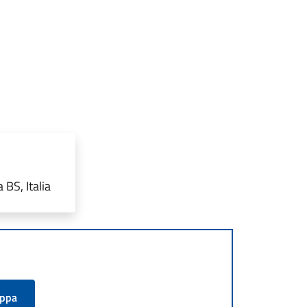
 BS, Italia
appa