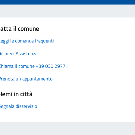
atta il comune
Leggi le domande frequenti
Richiedi Assistenza
Chiama il comune +39 030 29771
Prenota un appuntamento
lemi in città
Segnala disservizio