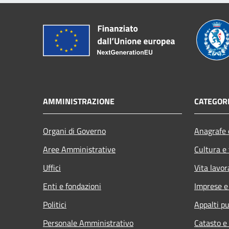
AMMINISTRAZIONE
CATEGORI
Organi di Governo
Anagrafe e
Aree Amministrative
Cultura e
Uffici
Vita lavor
Enti e fondazioni
Imprese 
Politici
Appalti pu
Personale Amministrativo
Catasto e