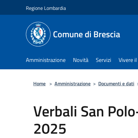
Salta al contenuto principale
Regione Lombardia
Comune di Brescia
Amministrazione
Novità
Servizi
Vivere 
Home
>
Amministrazione
>
Documenti e dati
Verbali San Pol
2025