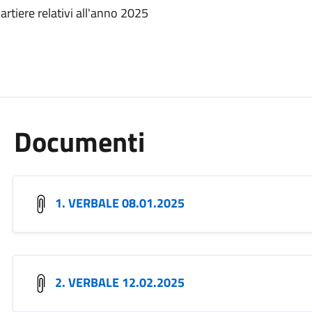
uartiere relativi all'anno 2025
Documenti
1. VERBALE 08.01.2025
2. VERBALE 12.02.2025