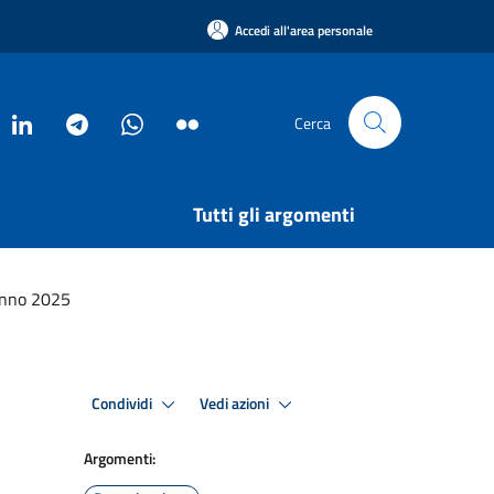
Accedi all'area personale
Cerca
Tutti gli argomenti
anno 2025
Condividi
Vedi azioni
Argomenti: