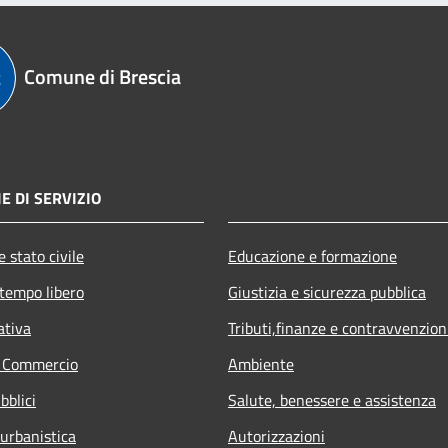
Comune di Brescia
E DI SERVIZIO
 stato civile
Educazione e formazione
 tempo libero
Giustizia e sicurezza pubblica
ativa
Tributi,finanze e contravvenzion
e Commercio
Ambiente
bblici
Salute, benessere e assistenza
 urbanistica
Autorizzazioni