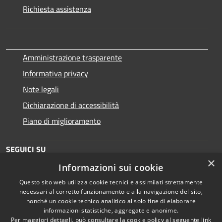
Richiesta assistenza
Amministrazione trasparente
Informativa privacy
Note legali
Dichiarazione di accessibilità
Piano di miglioramento
SEGUICI SU
×
Informazioni sui cookie
Questo sito web utilizza cookie tecnici e assimilati strettamente
necessari al corretto funzionamento e alla navigazione del sito,
nonché un cookie tecnico analitico al solo fine di elaborare
informazioni statistiche, aggregate e anonime.
RSS
Copyright © 2026 • Comune di
Per maggiori dettagli, può consultare la cookie policy al seguente
link