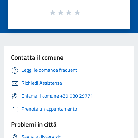
Contatta il comune
Leggi le domande frequenti
Richiedi Assistenza
Chiama il comune +39 030 29771
Prenota un appuntamento
Problemi in città
Segnala disservizio