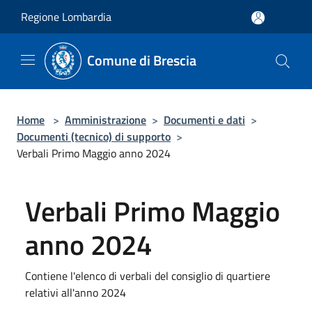
Salta al contenuto principale
Regione Lombardia
Comune di Brescia
Home
>
Amministrazione
>
Documenti e dati
>
Documenti (tecnico) di supporto
>
Verbali Primo Maggio anno 2024
Verbali Primo Maggio
anno 2024
Contiene l'elenco di verbali del consiglio di quartiere
relativi all'anno 2024