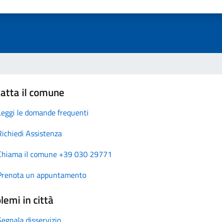
atta il comune
Leggi le domande frequenti
Richiedi Assistenza
Chiama il comune +39 030 29771
Prenota un appuntamento
lemi in città
Segnala disservizio