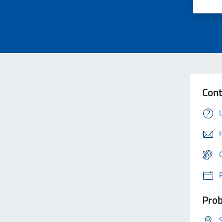
Cont
Prob