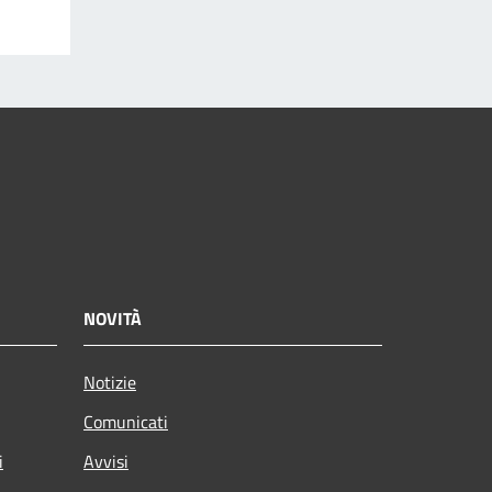
NOVITÀ
Notizie
Comunicati
i
Avvisi