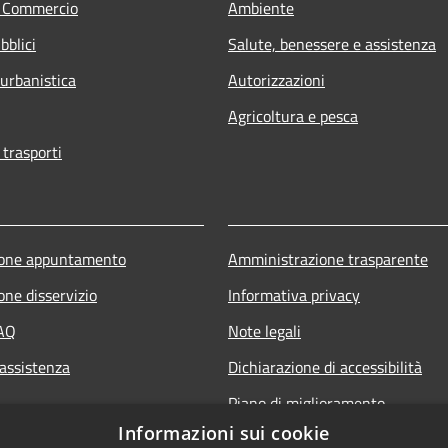
e Commercio
Ambiente
bblici
Salute, benessere e assistenza
 urbanistica
Autorizzazioni
Agricoltura e pesca
 trasporti
ione appuntamento
Amministrazione trasparente
one disservizio
Informativa privacy
FAQ
Note legali
 assistenza
Dichiarazione di accessibilità
Piano di miglioramento
Informazioni sui cookie