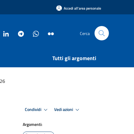
Accedi all'area personale
Cerca
Tutti gli argomenti
026
Condividi
Vedi azioni
Argomenti: