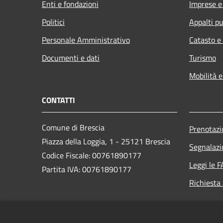
Enti e fondazioni
Imprese 
Politici
Appalti pu
Personale Amministrativo
Catasto e
Documenti e dati
Turismo
Mobilità e
CONTATTI
Comune di Brescia
Prenotaz
Piazza della Loggia, 1 - 25121 Brescia
Segnalazi
Codice Fiscale: 00761890177
Leggi le 
Partita IVA: 00761890177
Richiesta
PEC: