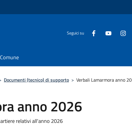
Seguici su
il Comune
>
Documenti (tecnico) di supporto
>
Verbali Lamarmora anno 2
ora anno 2026
uartiere relativi all'anno 2026