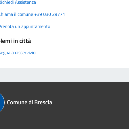
Richiedi Assistenza
Chiama il comune +39 030 29771
Prenota un appuntamento
lemi in città
Segnala disservizio
Comune di Brescia