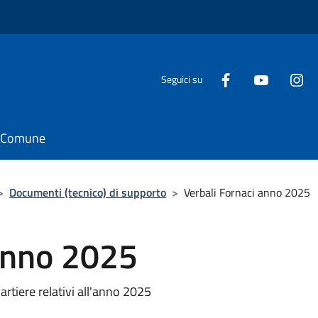
Seguici su
il Comune
>
Documenti (tecnico) di supporto
>
Verbali Fornaci anno 2025
 anno 2025
uartiere relativi all'anno 2025