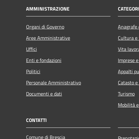
AMMINISTRAZIONE
CATEGORI
Organi di Governo
Anagrafe e
Aree Amministrative
Cultura e
Uffici
Vita lavor
Enti e fondazioni
Imprese 
Politici
Appalti pu
Personale Amministrativo
Catasto e
Documenti e dati
Turismo
Mobilità e
CONTATTI
Comune di Brescia
Prenotaz