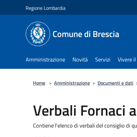
Salta al contenuto principale
Regione Lombardia
Comune di Brescia
Amministrazione
Novità
Servizi
Vivere 
Home
>
Amministrazione
>
Documenti e dati
Verbali Fornaci
Contiene l'elenco di verbali del consiglio di q