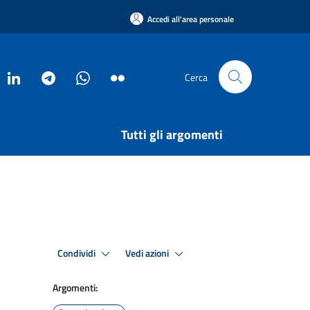
Accedi all'area personale
Cerca
Tutti gli argomenti
Condividi
Vedi azioni
Argomenti: