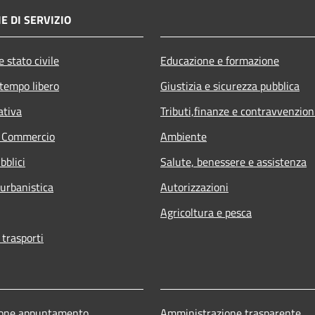
E DI SERVIZIO
 stato civile
Educazione e formazione
 tempo libero
Giustizia e sicurezza pubblica
ativa
Tributi,finanze e contravvenzion
e Commercio
Ambiente
bblici
Salute, benessere e assistenza
 urbanistica
Autorizzazioni
Agricoltura e pesca
 trasporti
ione appuntamento
Amministrazione trasparente