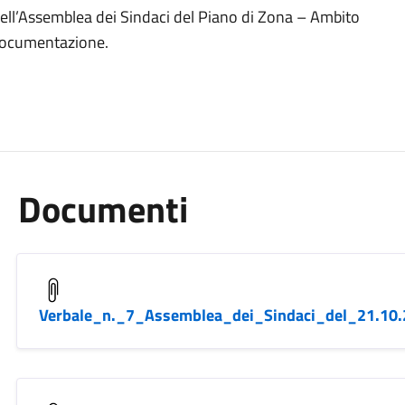
dell’Assemblea dei Sindaci del Piano di Zona – Ambito
a documentazione.
Documenti
Verbale_n._7_Assemblea_dei_Sindaci_del_21.10