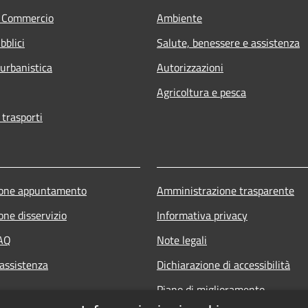
e Commercio
Ambiente
bblici
Salute, benessere e assistenza
 urbanistica
Autorizzazioni
Agricoltura e pesca
 trasporti
ione appuntamento
Amministrazione trasparente
one disservizio
Informativa privacy
FAQ
Note legali
 assistenza
Dichiarazione di accessibilità
Piano di miglioramento