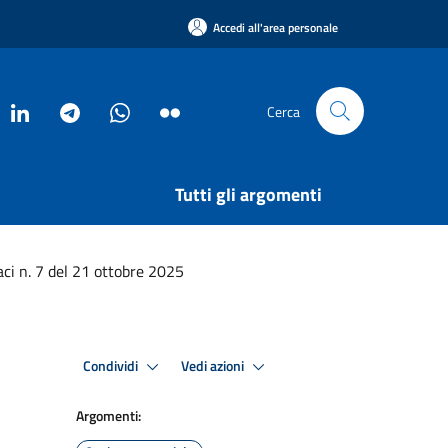
Accedi all'area personale
Cerca
Tutti gli argomenti
ci n. 7 del 21 ottobre 2025
Condividi
Vedi azioni
Argomenti: