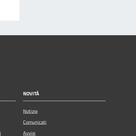
NOVITÀ
Notizie
Comunicati
i
Avvisi