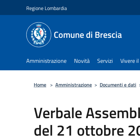
Salta al contenuto principale
Regione Lombardia
Comune di Brescia
Amministrazione
Novità
Servizi
Vivere 
Home
>
Amministrazione
>
Documenti e dati
Verbale Assemble
del 21 ottobre 