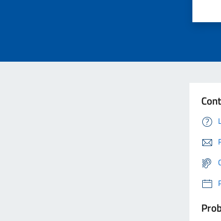
Cont
Prob