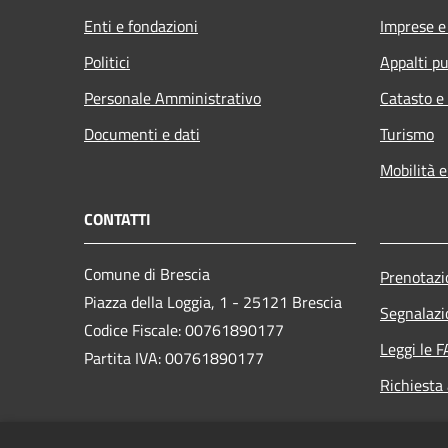
Enti e fondazioni
Imprese 
Politici
Appalti pu
Personale Amministrativo
Catasto e
Documenti e dati
Turismo
Mobilità e
CONTATTI
Comune di Brescia
Prenotaz
Piazza della Loggia, 1 - 25121 Brescia
Segnalazi
Codice Fiscale: 00761890177
Leggi le 
Partita IVA: 00761890177
Richiesta
PEC: