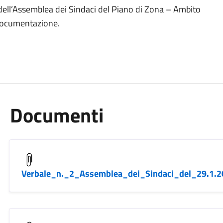
 dell’Assemblea dei Sindaci del Piano di Zona – Ambito
a documentazione.
Documenti
Verbale_n._2_Assemblea_dei_Sindaci_del_29.1.