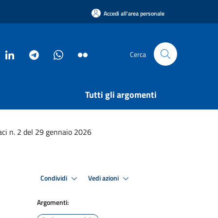
Accedi all'area personale
Cerca
Tutti gli argomenti
ci n. 2 del 29 gennaio 2026
Condividi
Vedi azioni
Argomenti: