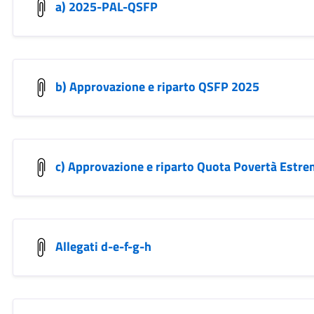
a) 2025-PAL-QSFP
b) Approvazione e riparto QSFP 2025
c) Approvazione e riparto Quota Povertà Estre
Allegati d-e-f-g-h