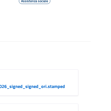
Assistenza sociale
2026_signed_signed_ori.stamped