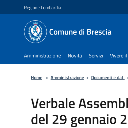
Salta al contenuto principale
Regione Lombardia
Comune di Brescia
Amministrazione
Novità
Servizi
Vivere 
Home
>
Amministrazione
>
Documenti e dati
Verbale Assemble
del 29 gennaio 