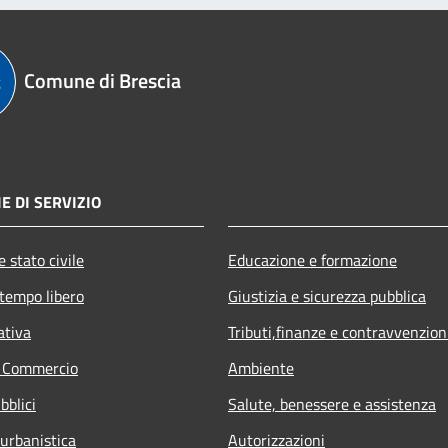
Comune di Brescia
E DI SERVIZIO
 stato civile
Educazione e formazione
 tempo libero
Giustizia e sicurezza pubblica
ativa
Tributi,finanze e contravvenzion
e Commercio
Ambiente
bblici
Salute, benessere e assistenza
 urbanistica
Autorizzazioni