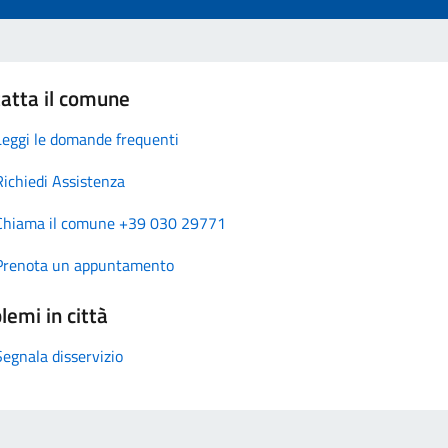
atta il comune
Leggi le domande frequenti
Richiedi Assistenza
Chiama il comune +39 030 29771
Prenota un appuntamento
lemi in città
Segnala disservizio