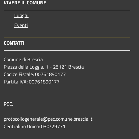
VIVERE IL COMUNE
Luoghi
Eventi
CONTATTI
Comune di Brescia
Piazza della Loggia, 1 - 25121 Brescia
Codice Fiscale: 00761890177
Partita IVA: 00761890177
PEC:
protocollogenerale@pec.comune.brescia.it
Centralino Unico: 030/29771