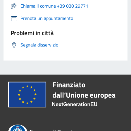
Chiama il comune +39 030 29771
Prenota un appuntamento
Problemi in città
Segnala disservizio