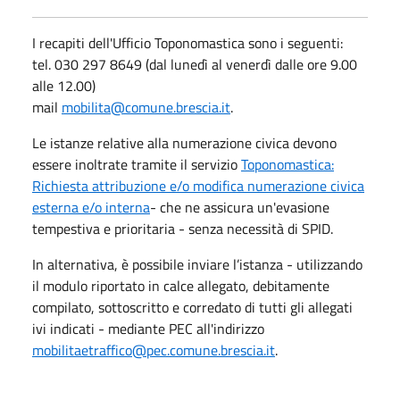
I recapiti dell'Ufficio Toponomastica sono i seguenti:
tel. 030 297 8649 (dal lunedì al venerdì dalle ore 9.00
alle 12.00)
mail
mobilita@comune.brescia.it
.
Le istanze relative alla numerazione civica devono
essere inoltrate tramite il servizio
Toponomastica:
Richiesta attribuzione e/o modifica numerazione civica
esterna e/o interna
- che ne assicura un'evasione
tempestiva e prioritaria - senza necessità di SPID.
In alternativa, è possibile inviare l’istanza - utilizzando
il modulo riportato in calce allegato, debitamente
compilato, sottoscritto e corredato di tutti gli allegati
ivi indicati - mediante PEC all'indirizzo
mobilitaetraffico@pec.comune.brescia.it
.