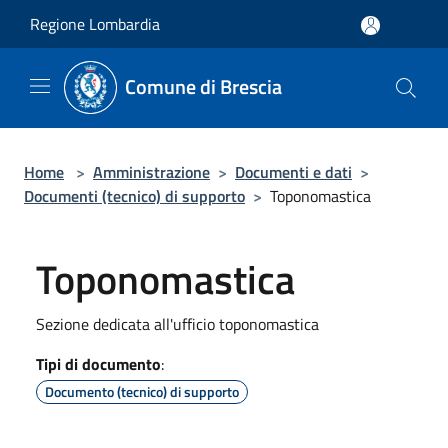
Salta al contenuto principale
Regione Lombardia
Comune di Brescia
Home
>
Amministrazione
>
Documenti e dati
>
Documenti (tecnico) di supporto
>
Toponomastica
Toponomastica
Sezione dedicata all'ufficio toponomastica
Tipi di documento
:
Documento (tecnico) di supporto