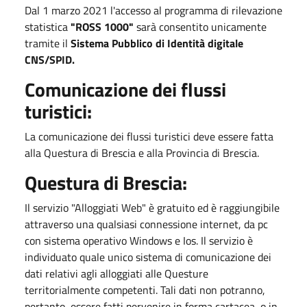
Dal 1 marzo 2021 l'accesso al programma di rilevazione
statistica
"ROSS 1000"
sarà consentito unicamente
tramite il
Sistema Pubblico di Identità digitale
CNS/SPID.
Comunicazione dei flussi
turistici:
La comunicazione dei flussi turistici deve essere fatta
alla Questura di Brescia e alla Provincia di Brescia.
Questura di Brescia:
​Il servizio "Alloggiati Web" è gratuito ed è raggiungibile
attraverso una qualsiasi connessione internet, da pc
con sistema operativo Windows e Ios. Il servizio è
individuato quale unico sistema di comunicazione dei
dati relativi agli alloggiati alle Questure
territorialmente competenti. Tali dati non potranno,
pertanto, essere fatti pervenire in forma cartacea, o in