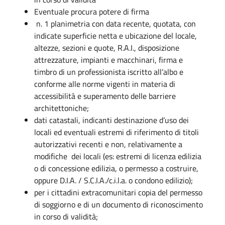
Eventuale procura potere di firma
n. 1 planimetria con data recente, quotata, con
indicate superficie netta e ubicazione del locale,
altezze, sezioni e quote, R.A.I., disposizione
attrezzature, impianti e macchinari, firma e
timbro di un professionista iscritto all’albo e
conforme alle norme vigenti in materia di
accessibilità e superamento delle barriere
architettoniche;
dati catastali, indicanti destinazione d’uso dei
locali ed eventuali estremi di riferimento di titoli
autorizzativi recenti e non, relativamente a
modifiche dei locali (es: estremi di licenza edilizia
o di concessione edilizia, o permesso a costruire,
oppure D.I.A. / S.C.I.A./c.i.l.a. o condono edilizio);
per i cittadini extracomunitari copia del permesso
di soggiorno e di un documento di riconoscimento
in corso di validità;