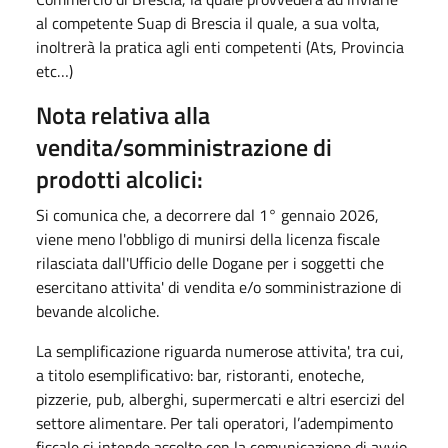
al competente Suap di Brescia il quale, a sua volta,
inoltrerà la pratica agli enti competenti (Ats, Provincia
etc…)
Nota relativa alla
vendita/somministrazione di
prodotti alcolici:
Si comunica che, a decorrere dal 1° gennaio 2026,
viene meno l'obbligo di munirsi della licenza fiscale
rilasciata dall'Ufficio delle Dogane per i soggetti che
esercitano attivita' di vendita e/o somministrazione di
bevande alcoliche.
La semplificazione riguarda numerose attivita', tra cui,
a titolo esemplificativo: bar, ristoranti, enoteche,
pizzerie, pub, alberghi, supermercati e altri esercizi del
settore alimentare. Per tali operatori, l’adempimento
fiscale si intende assolto con la comunicazione di avvio