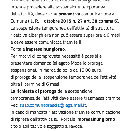
intende procedere alla sospensione temporanea
dell'attività, deve darne
preventiva
comunicazione al
Comune (
L. R. 1 ottobre 2015 n. 27 art. 38 comma 6​
).
La sospensione temporanea dell'attività di struttura
ricettiva alberghiera non può essere superiore a 6 mesi
e deve essere comunicata tramite il
Portale
impresainungio​rno
.
Per motivi di comprovata necessità è possibile
presentare domanda (allegato Modello proroga
sospensione)​​, in marca da bollo da 16,00 euro,
di proroga della sospensione temporanea dell'attività
oltre il termine di 6 mesi.
La richiesta di proroga
della sospensione
temporanea dell'attività deve essere trasmessa tramite
Pec:
suap.comunebrescia@legalmail.it
.
In caso di mancata riattivazione tramite comunicazione
di ripresa dell'attività sul Portale
impresainungio​rno
il
titolo abilitativo è soggetto a revoca.