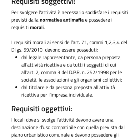
Requisiti soggettivi:
Per svolgere l'attività è necessario soddisfare i requisiti
previsti dalla
normativa antimafia
e possedere i
requisiti
morali
.
I requisiti morali ai sensi dell’art. 71, commi 1,2,3,4 del
D.lgs. 59/2010 devono essere posseduti:
dal legale rappresentante, da persona preposta
all’attività ricettiva e da tutti i soggetti di cui
all’art. 2, comma 3 del D.P.R. n. 252/1998 per le
società, le associazioni e gli organismi collettivi;
dal titolare e da persona preposta all’attività
ricettiva per l’impresa individuale.
Requisiti oggettivi:
I locali dove si svolge l’attività devono avere una
destinazione d’uso compatibile con quella prevista dal
piano urbanistico comunale e devono possedere gli