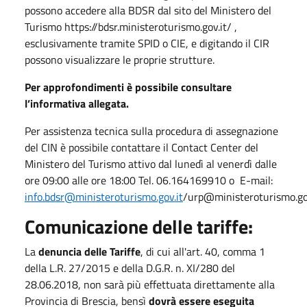
possono accedere alla BDSR dal sito del Ministero del
Turismo https://bdsr.ministeroturismo.gov.it/ ,
esclusivamente tramite SPID o CIE, e digitando il CIR
possono visualizzare le proprie strutture.
Per approfondimenti è possibile consultare
l’informativa allegata.
Per assistenza tecnica sulla procedura di assegnazione
del CIN è possibile contattare il Contact Center del
Ministero del Turismo attivo dal lunedì al venerdì dalle
ore 09:00 alle ore 18:00 Tel. 06.164169910 o E-mail:
info.bdsr@ministeroturismo.gov.it
/urp@ministeroturismo.go
Comunicazione delle tariffe:
La
denuncia delle Tariffe
, di cui all'art. 40, comma 1
della L.R. 27/2015 e della D.G.R. n. XI/280 del
28.06.2018, non sarà più effettuata direttamente alla
Provincia di Brescia, bensì
dovrà essere eseguita