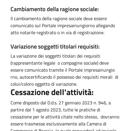
​Cambiamento della ragione sociale:
Il cambiamento della ragione sociale deve essere
comunicato sul Portale impresainungio​rno allegando
atto notarile registrato o in via di registrazione.
Variazione soggetti titolari requisiti:
La variazione dei soggetti titolari dei requisiti
(rappresentante legale o compagine sociale) deve
essere comunicato tramite il Portale impresainungio​
rno, autocertificando il possesso dei requisiti morali di
colui/coloro oggetto di variazione.
Cessazione dell'attività:
Come disposto dal D.d.s. 27 gennaio 2023 n. 946, a
partire dal 1 agosto 2023, tutte le pratiche di
cessazione per le attività citate nello stesso, dovranno
essere trasmesse esclusivamente alla Camera di
Commercio di Brescia, la quale provvederà ad inviarle