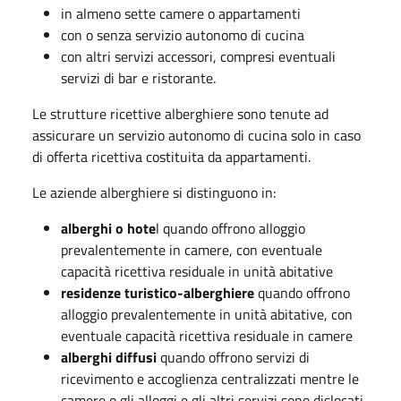
in almeno sette camere o appartamenti
con o senza servizio autonomo di cucina
con altri servizi accessori, compresi eventuali
servizi di bar e ristorante.
Le strutture ricettive alberghiere sono tenute ad
assicurare un servizio autonomo di cucina solo in caso
di offerta ricettiva costituita da appartamenti.
Le aziende alberghiere si distinguono in:
alberghi o hote
l quando offrono alloggio
prevalentemente in camere, con eventuale
capacità ricettiva residuale in unità abitative
residenze turistico-alberghiere
quando offrono
alloggio prevalentemente in unità abitative, con
eventuale capacità ricettiva residuale in camere
alberghi diffusi
quando offrono servizi di
ricevimento e accoglienza centralizzati mentre le
camere o gli alloggi e gli altri servizi sono dislocati