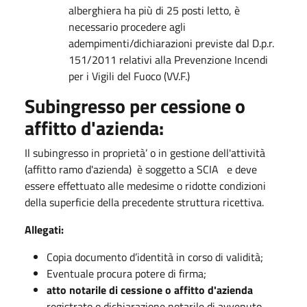
alberghiera ha più di 25 posti letto, è
necessario procedere agli
adempimenti/dichiarazioni previste dal D.p.r.
151/2011 relativi alla Prevenzione Incendi
per i Vigili del Fuoco (VV.F.)
Subingresso per cessione o
affitto d'azienda:
Il subingresso in proprietà’ o in gestione dell'attività
(affitto ramo d'azienda) è soggetto a SCIA e deve
essere effettuato alle medesime o ridotte condizioni
della superficie della precedente struttura ricettiva.
Allegati:
Copia documento d’identità in corso di validità;
Eventuale procura potere di firma;
atto notarile di cessione o affitto d'azienda
registrato o dichiarazione notarile di avvenuto