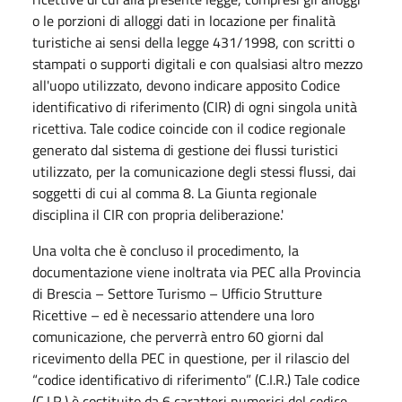
o le porzioni di alloggi dati in locazione per finalità
turistiche ai sensi della legge 431/1998, con scritti o
stampati o supporti digitali e con qualsiasi altro mezzo
all'uopo utilizzato, devono indicare apposito Codice
identificativo di riferimento (CIR) di ogni singola unità
ricettiva. Tale codice coincide con il codice regionale
generato dal sistema di gestione dei flussi turistici
utilizzato, per la comunicazione degli stessi flussi, dai
soggetti di cui al comma 8. La Giunta regionale
disciplina il CIR con propria deliberazione.'
Una volta che è concluso il procedimento, la
documentazione viene inoltrata via PEC alla Provincia
di Brescia – Settore Turismo – Ufficio Strutture
Ricettive – ed è necessario attendere una loro
comunicazione, che perverrà entro 60 giorni dal
ricevimento della PEC in questione, per il rilascio del
“codice identificativo di riferimento” (C.I.R.) Tale codice
(C.I.R.) è costituito da 6 caratteri numerici del codice