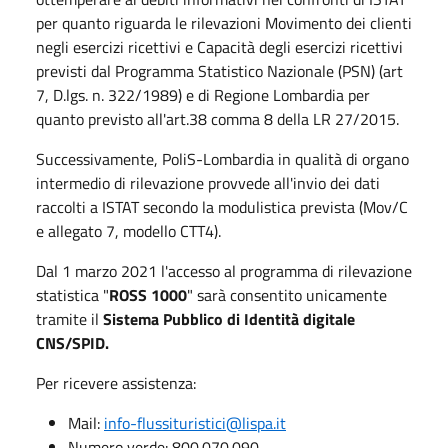
per quanto riguarda le rilevazioni Movimento dei clienti
negli esercizi ricettivi e Capacità degli esercizi ricettivi
previsti dal Programma Statistico Nazionale (PSN) (art
7, D.lgs. n. 322/1989) e di Regione Lombardia per
quanto previsto all'art.38 comma 8 della LR 27/2015.
Successivamente, PoliS-Lombardia in qualità di organo
intermedio di rilevazione provvede all'invio dei dati
raccolti a ISTAT secondo la modulistica prevista (Mov/C
e allegato 7, modello CTT4).
Dal 1 marzo 2021 l'accesso al programma di rilevazione
statistica "
ROSS 1000
" sarà consentito unicamente
tramite il
Sistema Pubblico di Identità digitale
CNS/SPID.
Per ricevere assistenza:
Mail:
info-flussituristici@lispa.it
Numero verde: 800.070.090​