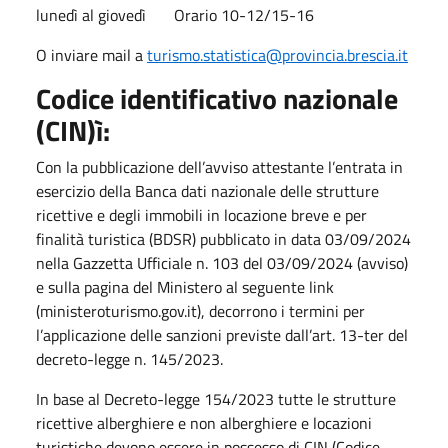
lunedì al giovedì Orario 10-12/15-16
O inviare mail a
turismo.statistica@provincia.brescia.it
Codice identificativo nazionale
(CIN)ì:
Con la pubblicazione dell’avviso attestante l’entrata in
esercizio della Banca dati nazionale delle strutture
ricettive e degli immobili in locazione breve e per
finalità turistica (BDSR) pubblicato in data 03/09/2024
nella Gazzetta Ufficiale n. 103 del 03/09/2024 (avviso)
e sulla pagina del Ministero al seguente link
(ministeroturismo.gov.it), decorrono i termini per
l’applicazione delle sanzioni previste dall’art. 13-ter del
decreto-legge n. 145/2023.
In base al Decreto-legge 154/2023 tutte le strutture
ricettive alberghiere e non alberghiere e locazioni
turistiche devono essere in possesso di CIN (Codice