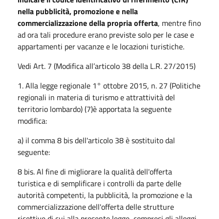
nella pubblicità, promozione e nella
commercializzazione della propria offerta
, mentre fino
ad ora tali procedure erano previste solo per le case e
appartamenti per vacanze e le locazioni turistiche.
Vedi Art. 7 (Modifica all’articolo 38 della L.R. 27/2015)
1. Alla legge regionale 1° ottobre 2015, n. 27 (Politiche
regionali in materia di turismo e attrattività del
territorio lombardo) (7)è apportata la seguente
modifica:
a) il comma 8 bis dell'articolo 38 è sostituito dal
seguente:
8 bis. Al fine di migliorare la qualità dell'offerta
turistica e di semplificare i controlli da parte delle
autorità competenti, la pubblicità, la promozione e la
commercializzazione dell'offerta delle strutture
ricettive di cui alla presente legge, compresi gli alloggi