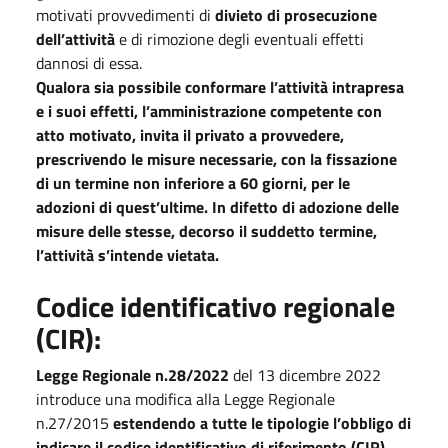
motivati provvedimenti di
divieto di prosecuzione
dell’attività
e di rimozione degli eventuali effetti
dannosi di essa.
Qualora sia possibile conformare l’attività intrapresa
e i suoi effetti, l’amministrazione competente con
atto motivato, invita il privato a provvedere,
prescrivendo le misure necessarie, con la fissazione
di un termine non inferiore a 60 giorni, per le
adozioni di quest’ultime. In difetto di adozione delle
misure delle stesse, decorso il suddetto termine,
l’attività s’intende vietata.
Codice identificativo regionale
(CIR):
Legge Regionale n.28/2022
del 13 dicembre 2022
introduce una modifica alla Legge Regionale
n.27/2015
estendendo a tutte le tipologie l’obbligo di
indicare il codice identificativo di riferimento (CIR)