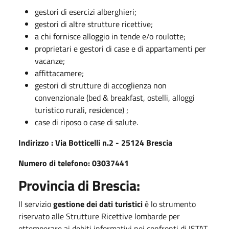
gestori di esercizi alberghieri;
gestori di altre strutture ricettive;
a chi fornisce alloggio in tende e/o roulotte;
proprietari e gestori di case e di appartamenti per
vacanze;
affittacamere;
gestori di strutture di accoglienza non
convenzionale (bed & breakfast, ostelli, alloggi
turistico rurali, residence) ;
case di riposo o case di salute.
Indirizzo : Via Botticelli n.2 - 25124 Brescia
Numero di telefono: 03037441
Provincia di Brescia:
Il servizio
gestione dei dati turistici
è lo strumento
riservato alle Strutture Ricettive lombarde per
ottemperare ai debiti informativi nei confronti di ISTAT