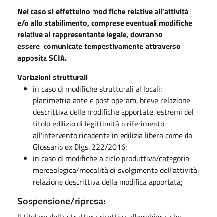
Nel caso si effettuino modifiche relative all’attività
e/o allo stabilimento, comprese eventuali modifiche
relative al rappresentante legale, dovranno
essere comunicate tempestivamente attraverso
apposita SCIA.
Variazioni strutturali
in caso di modifiche strutturali al locali:
planimetria ante e post operam, breve relazione
descrittiva delle modifiche apportate, estremi del
titolo edilizio di legittimità o riferimento
all'intervento ricadente in edilizia libera come da
Glossario ex Dlgs. 222/2016;
in caso di modifiche a ciclo produttivo/categoria
merceologica/modalità di svolgimento dell'attività:
relazione descrittiva della modifica apportata;
Sospensione/ripresa:
Il titolare della struttura ricettiva alberghiera, che