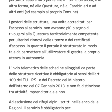
altra forma, né alla Questura, né​ ai Carabinieri o ad
altri enti (ad esempio al proprio Comune).
I gestori delle strutture, una volta accreditati per
l'accesso al servizio, non avranno più bisogno di
rivolgersi alla Questura territorialmente competente
per ulteriori rinnovi delle utenze o dei certificati
d'accesso, in quanto il portale è strutturato in modo
tale da permettere all'utilizzatore di gestire la proprio
utenza in autonomia.
L'invio telematico delle schedine alloggiati da parte
delle strutture ricettive è obbligatorio ai sensi dell'art.
109 del T.U.L.P.S. e del Decreto del Ministero
dell'Interno del 07 Gennaio 2013 ​ e non fa distinzione
tra attività imprenditoriale e non.
Ad esclusione dei rifugi alpini iscritti nell'elenco delle
Regioni, il servizio è obbligatorio per: