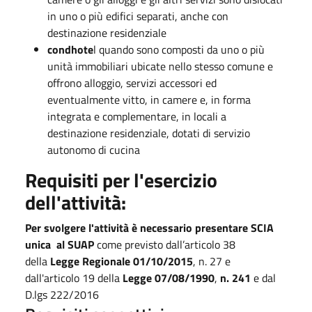
in uno o più edifici separati, anche con
destinazione residenziale
condhote
l quando sono composti da uno o più
unità immobiliari ubicate nello stesso comune e
offrono alloggio, servizi accessori ed
eventualmente vitto, in camere e, in forma
integrata e complementare, in locali a
destinazione residenziale, dotati di servizio
autonomo di cucina
Requisiti per l'esercizio
dell'attività:
Per svolgere l'attività è necessario presentare SCIA
unica al SUAP
come previsto dall’articolo 38
della
Legge Regionale 01/10/2015
, n. 27 e
dall'articolo 19 della
Legge 07/08/1990
,
n. 241
e dal
D.lgs 222/2016