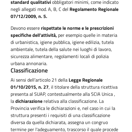
standard qualitativi
obbligatori minimi, come indicato
negli allegati mod. A, B, C del
Regolamento Regionale
07/12/2009, n. 5.
Devono essere
rispettate le norme e le prescrizioni
specifiche dell’attività,
per esempio quelle in materia
di urbanistica, igiene pubblica, igiene edilizia, tutela
ambientale, tutela della salute nei luoghi di lavoro,
sicurezza alimentare, regolamenti locali di polizia
urbana annonaria.
Classificazione
Ai sensi dell’articolo 21 della
Legge Regionale
01/10/2015, n. 27
, il titolare della struttura ricettiva
presenta al SUAP, contestualmente alla SCIA Unica ,
la
dichiarazione
relativa alla classificazione. La
Provincia verifica le dichiarazioni e, nel caso in cui la
struttura presenti i requisiti di una classificazione
diversa da quella dichiarata, assegna un congruo
termine per l'adeguamento, trascorso il quale procede