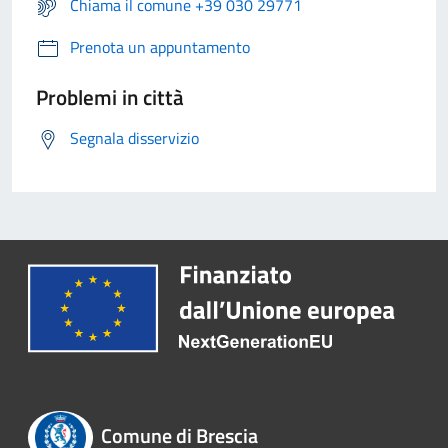
Chiama il comune +39 030 29771
Prenota un appuntamento
Problemi in città
Segnala disservizio
Comune di Brescia