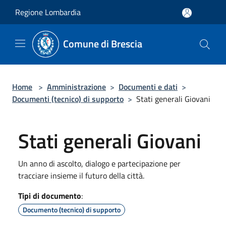
Salta al contenuto principale
Regione Lombardia
Comune di Brescia
Home
>
Amministrazione
>
Documenti e dati
>
Documenti (tecnico) di supporto
>
Stati generali Giovani
Stati generali Giovani
Un anno di ascolto, dialogo e partecipazione per
tracciare insieme il futuro della città.
Tipi di documento
:
Documento (tecnico) di supporto