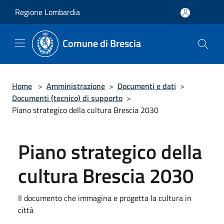
Salta al contenuto principale
Regione Lombardia
Comune di Brescia
Home
>
Amministrazione
>
Documenti e dati
>
Documenti (tecnico) di supporto
>
Piano strategico della cultura Brescia 2030
Piano strategico della
cultura Brescia 2030
Il documento che immagina e progetta la cultura in
città