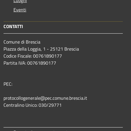
Luoghi
Eventi
CONTATTI
Comune di Brescia
Piazza della Loggia, 1 - 25121 Brescia
Codice Fiscale: 00761890177
Partita IVA: 00761890177
PEC:
protocollogenerale@pec.comune.brescia.it
Centralino Unico: 030/29771