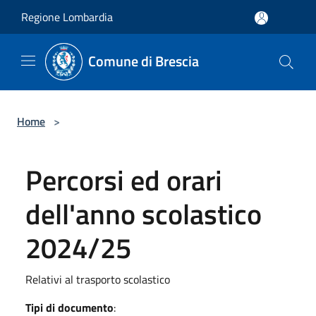
Salta al contenuto principale
Regione Lombardia
Comune di Brescia
Home
>
Percorsi ed orari
dell'anno scolastico
2024/25
Relativi al trasporto scolastico
Tipi di documento
: