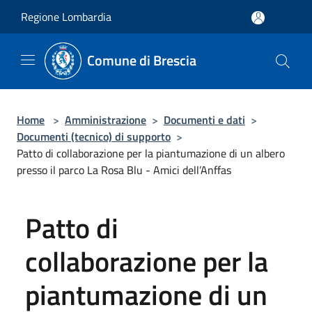
Salta al contenuto principale
Regione Lombardia
Comune di Brescia
Home
>
Amministrazione
>
Documenti e dati
>
Documenti (tecnico) di supporto
>
Patto di collaborazione per la piantumazione di un albero
presso il parco La Rosa Blu - Amici dell’Anffas
Patto di
collaborazione per la
piantumazione di un