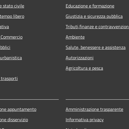
 stato civile
Educazione e formazione
 tempo libero
Giustizia e sicurezza pubblica
ativa
Tributi,finanze e contravvenzion
e Commercio
Ambiente
bblici
Salute, benessere e assistenza
 urbanistica
Autorizzazioni
Agricoltura e pesca
 trasporti
ione appuntamento
Amministrazione trasparente
one disservizio
Informativa privacy