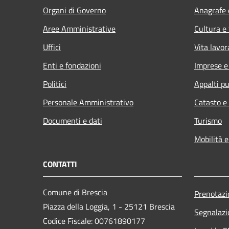
Organi di Governo
Anagrafe e
Aree Amministrative
Cultura e
Uffici
Vita lavor
Enti e fondazioni
Imprese 
Politici
Appalti pu
Personale Amministrativo
Catasto e
Documenti e dati
Turismo
Mobilità e
CONTATTI
Comune di Brescia
Prenotaz
Piazza della Loggia, 1 - 25121 Brescia
Segnalazi
Codice Fiscale: 00761890177