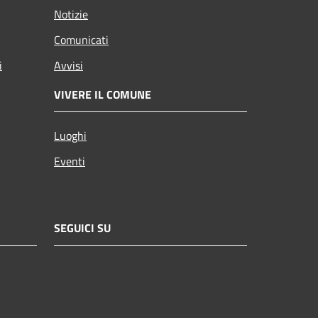
Notizie
Comunicati
i
Avvisi
VIVERE IL COMUNE
Luoghi
Eventi
SEGUICI SU