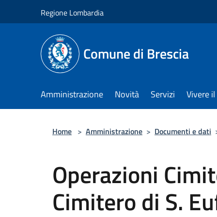
Salta al contenuto principale
Regione Lombardia
Comune di Brescia
Amministrazione
Novità
Servizi
Vivere 
Home
>
Amministrazione
>
Documenti e dati
Operazioni Cimit
Cimitero di S. E