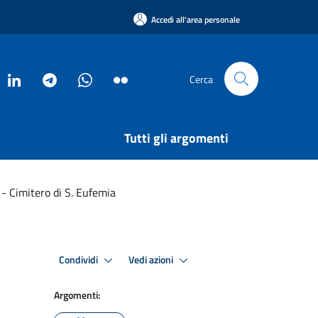
Accedi all'area personale
Cerca
Tutti gli argomenti
 - Cimitero di S. Eufemia
Condividi
Vedi azioni
Argomenti: