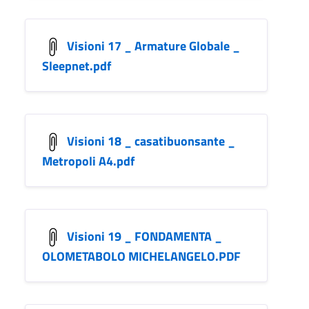
Visioni 17 _ Armature Globale _
Sleepnet.pdf
Visioni 18 _ casatibuonsante _
Metropoli A4.pdf
Visioni 19 _ FONDAMENTA _
OLOMETABOLO MICHELANGELO.PDF