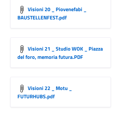
Visioni 20 _ Piovenefabi _
BAUSTELLENFEST.pdf
Visioni 21 _ Studio WOK _ Piazza
del foro, memoria futura.PDF
Visioni 22 _ Motu _
FUTURHUBS.pdf