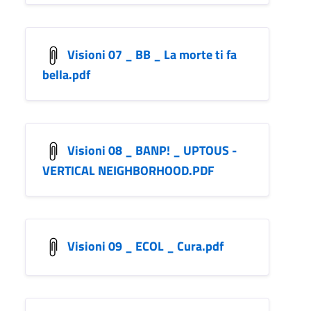
Visioni 07 _ BB _ La morte ti fa
bella.pdf
Visioni 08 _ BANP! _ UPTOUS -
VERTICAL NEIGHBORHOOD.PDF
Visioni 09 _ ECOL _ Cura.pdf