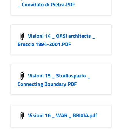
_ Convitato di Pietra.PDF
Visioni 14 _ OASI architects _
Brescia 1994-2001.PDF
Visioni 15 _ Studiospazio _
Connecting Boundary.PDF
Visioni 16 _ WAR _ BRIXIA.pdf