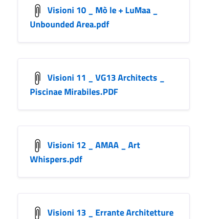
Visioni 10 _ Mò le + LuMaa _
Unbounded Area.pdf
Visioni 11 _ VG13 Architects _
Piscinae Mirabiles.PDF
Visioni 12 _ AMAA _ Art
Whispers.pdf
Visioni 13 _ Errante Architetture