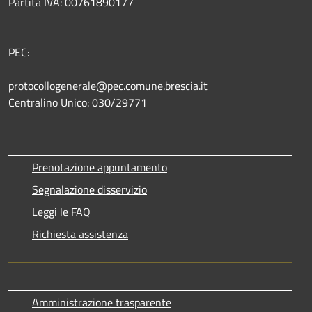
Partita IVA: 00761890177
PEC:
protocollogenerale@pec.comune.brescia.it
Centralino Unico: 030/29771
Prenotazione appuntamento
Segnalazione disservizio
Leggi le FAQ
Richiesta assistenza
Amministrazione trasparente