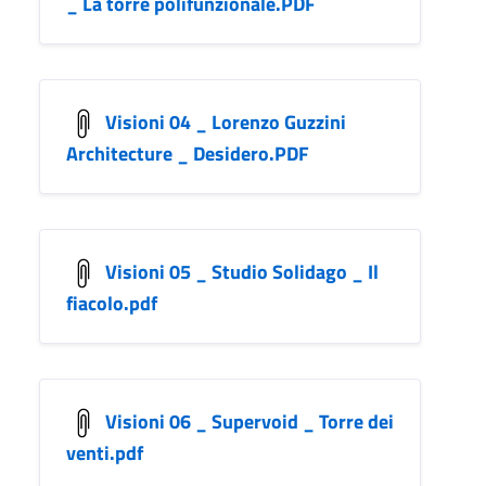
_ La torre polifunzionale.PDF
Visioni 04 _ Lorenzo Guzzini
Architecture _ Desidero.PDF
Visioni 05 _ Studio Solidago _ Il
fiacolo.pdf
Visioni 06 _ Supervoid _ Torre dei
venti.pdf