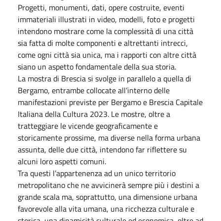
Progetti, monumenti, dati, opere costruite, eventi
immateriali illustrati in video, modelli, foto e progetti
intendono mostrare come la complessità di una città
sia fatta di molte componenti e altrettanti intrecci,
come ogni città sia unica, ma i rapporti con altre città
siano un aspetto fondamentale della sua storia.
La mostra di Brescia si svolge in parallelo a quella di
Bergamo, entrambe collocate all’interno delle
manifestazioni previste per Bergamo e Brescia Capitale
Italiana della Cultura 2023. Le mostre, oltre a
tratteggiare le vicende geograficamente e
storicamente prossime, ma diverse nella forma urbana
assunta, delle due città, intendono far riflettere su
alcuni loro aspetti comuni.
Tra questi l’appartenenza ad un unico territorio
metropolitano che ne avvicinerà sempre più i destini a
grande scala ma, soprattutto, una dimensione urbana
favorevole alla vita umana, una ricchezza culturale e
storica, una dinamicità culturale ed economica, oltre ad