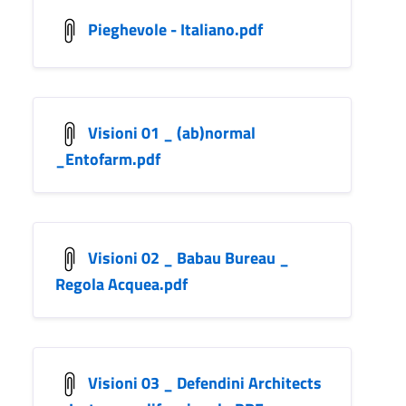
Pieghevole - Italiano.pdf
Visioni 01 _ (ab)normal
_Entofarm.pdf
Visioni 02 _ Babau Bureau _
Regola Acquea.pdf
Visioni 03 _ Defendini Architects