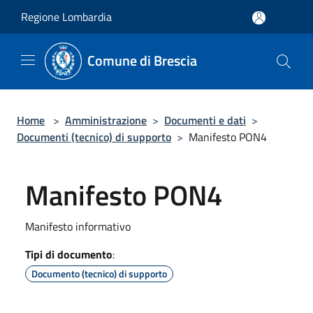
Salta al contenuto principale
Regione Lombardia
Comune di Brescia
Home
>
Amministrazione
>
Documenti e dati
>
Documenti (tecnico) di supporto
>
Manifesto PON4
Manifesto PON4
Manifesto informativo
Tipi di documento
:
Documento (tecnico) di supporto