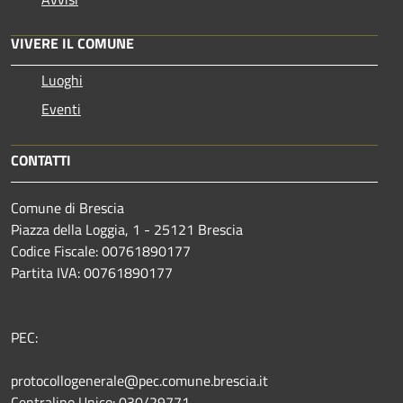
VIVERE IL COMUNE
Luoghi
Eventi
CONTATTI
Comune di Brescia
Piazza della Loggia, 1 - 25121 Brescia
Codice Fiscale: 00761890177
Partita IVA: 00761890177
PEC:
protocollogenerale@pec.comune.brescia.it
Centralino Unico: 030/29771