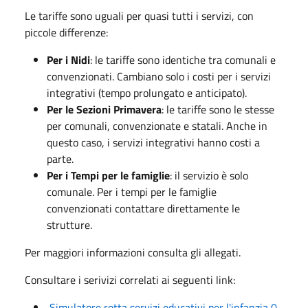
Le tariffe sono uguali per quasi tutti i servizi, con
piccole differenze:
Per i Nidi
: le tariffe sono identiche tra comunali e
convenzionati. Cambiano solo i costi per i servizi
integrativi (tempo prolungato e anticipato).
Per le Sezioni Primavera
: le tariffe sono le stesse
per comunali, convenzionate e statali. Anche in
questo caso, i servizi integrativi hanno costi a
parte.
Per i Tempi per le famiglie
: il servizio è solo
comunale. Per i tempi per le famiglie
convenzionati contattare direttamente le
strutture.
Per maggiori informazioni consulta gli allegati.
Consultare i serivizi correlati ai seguenti link:
Simulatore retta servizi educativi per l'infanzia 0-