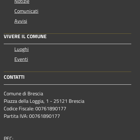
Notizie
Comunicati
Avvisi
VIVERE IL COMUNE
Luoghi
Eventi
CONTATTI
Comune di Brescia
Piazza della Loggia, 1 - 25121 Brescia
Codice Fiscale: 00761890177
Partita IVA: 00761890177
PEC: