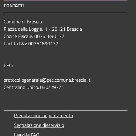
CONTATTI
Comune di Brescia
Piazza della Loggia, 1 - 25121 Brescia
Codice Fiscale: 00761890177
Partita IVA: 00761890177
PEC:
protocollogenerale@pec.comune.brescia.it
Centralino Unico: 030/29771
Prenotazione appuntamento
Segnalazione disservizio
Leggi le FAQ