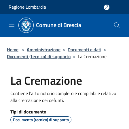
Salta al contenuto principale
Regione Lombardia
Comune di Brescia
Home
>
Amministrazione
>
Documenti e dati
>
Documenti (tecnico) di supporto
>
La Cremazione
La Cremazione
Contiene l'atto notorio completo e compilabile relativo
alla cremazione dei defunti.
Tipi di documento
:
Documento (tecnico) di supporto