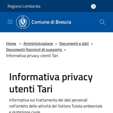
Salta al contenuto principale
Regione Lombardia
Comune di Brescia
Home
>
Amministrazione
>
Documenti e dati
>
Documenti (tecnico) di supporto
>
Informativa privacy utenti Tari
Informativa privacy
utenti Tari
Informativa sul trattamento dei dati personali
nell’ambito delle attività del Settore Tutela ambientale
e protezione civile