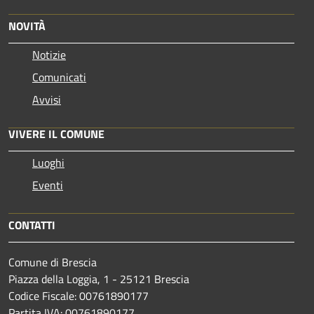
NOVITÀ
Notizie
Comunicati
Avvisi
VIVERE IL COMUNE
Luoghi
Eventi
CONTATTI
Comune di Brescia
Piazza della Loggia, 1 - 25121 Brescia
Codice Fiscale: 00761890177
Partita IVA: 00761890177