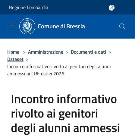
Salta al contenuto principale
Regione Lombardia
Comune di Brescia
Home
>
Amministrazione
>
Documenti e dati
>
Dataset
>
Incontro informativo rivolto ai genitori degli alunni
ammessi ai CRE estivi 2026
Incontro informativo
rivolto ai genitori
degli alunni ammessi