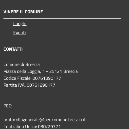
VIVERE IL COMUNE
Luoghi
Eventi
CONTATTI
Comune di Brescia
Piazza della Loggia, 1 - 25121 Brescia
Codice Fiscale: 00761890177
Partita IVA: 00761890177
PEC:
protocollogenerale@pec.comune.brescia.it
Centralino Unico: 030/29771