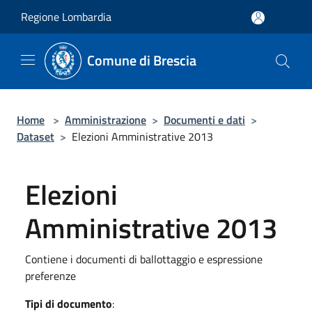
Salta al contenuto principale
Regione Lombardia
Comune di Brescia
Home
>
Amministrazione
>
Documenti e dati
>
Dataset
>
Elezioni Amministrative 2013
Elezioni
Amministrative 2013
Contiene i documenti di ballottaggio e espressione
preferenze
Tipi di documento
: