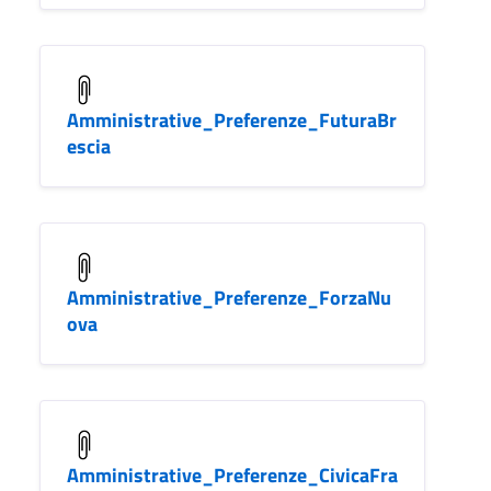
Amministrative_Preferenze_FuturaBr
escia
Amministrative_Preferenze_ForzaNu
ova
Amministrative_Preferenze_CivicaFra