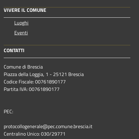
VIVERE IL COMUNE
Luoghi
Eventi
CONTATTI
Comune di Brescia
Piazza della Loggia, 1 - 25121 Brescia
Codice Fiscale: 00761890177
Partita IVA: 00761890177
PEC:
protocollogenerale@pec.comune.brescia.it
Centralino Unico: 030/29771