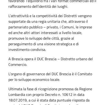
favorendo l’equilibrio fra i vari format commerciali ed il
rafforzamento dell’identità dei luoghi.
L’attrattività e la competitività dei Distretti vengono
supportate da una regia unitaria che, attraverso il
partenariato pubblico – privato, i Comuni, le imprese
ed anche altri attori interessati a livello locale,
promuove lo sviluppo delle città, grazie al
perseguimento di una visione strategica e di
investimento condivisa.
A Brescia opera il DUC Brescia – Distretto urbano del
Commercio.
L’organo di governance del DUC Brescia è il Comitato
per lo sviluppo economico locale.
Ultimata la fase di ricognizione promossa da Regione
Lombardia con proprio Decreto n. 10612 in data
18.07.2019, a cui è stata data puntuale risposta da