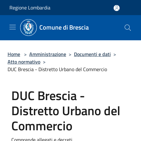
Salta al contenuto principale
Regione Lombardia
Comune di Brescia
Home
>
Amministrazione
>
Documenti e dati
>
Atto normativo
>
DUC Brescia - Distretto Urbano del Commercio
DUC Brescia -
Distretto Urbano del
Commercio
Comprende allegati e decreti.