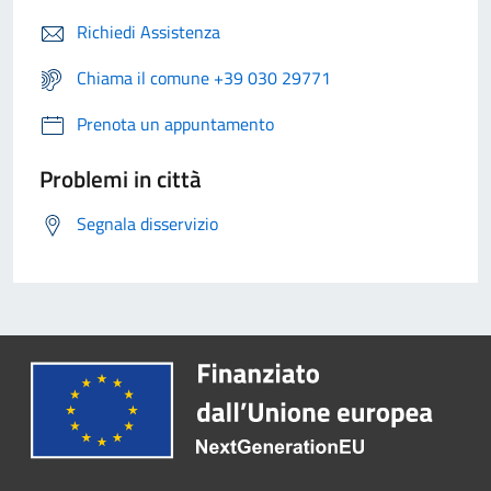
Richiedi Assistenza
Chiama il comune +39 030 29771
Prenota un appuntamento
Problemi in città
Segnala disservizio