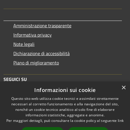
Amministrazione trasparente
Informativa privacy
Note legali
Dichiarazione di accessibilità
Piano di miglioramento
SEGUICI SU
×
Informazioni sui cookie
Questo sito web utilizza cookie tecnici e assimilati strettamente
necessari al corretto funzionamento e alla navigazione del sito,
nonché un cookie tecnico analitico al solo fine di elaborare
informazioni statistiche, aggregate e anonime.
RSS
Copyright © 2026 • Comune di
Per maggiori dettagli, può consultare la cookie policy al seguente
link
Accessibilità
Brescia • Powered by