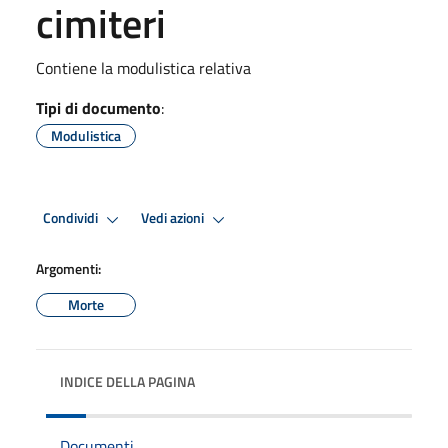
cimiteri
Contiene la modulistica relativa
Tipi di documento
:
Modulistica
Condividi
Vedi azioni
Argomenti:
Morte
INDICE DELLA PAGINA
Documenti