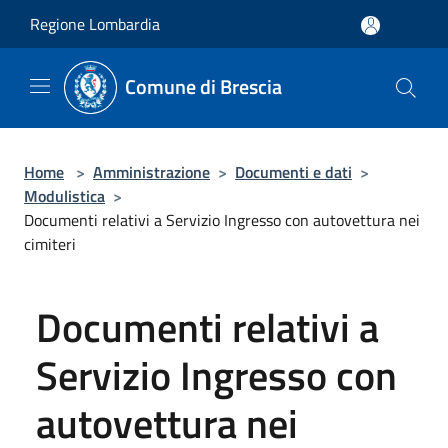
Salta al contenuto principale
Regione Lombardia
Comune di Brescia
Home
>
Amministrazione
>
Documenti e dati
>
Modulistica
>
Documenti relativi a Servizio Ingresso con autovettura nei
cimiteri
Documenti relativi a
Servizio Ingresso con
autovettura nei