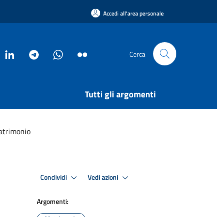
Accedi all'area personale
Cerca
Tutti gli argomenti
matrimonio
Condividi
Vedi azioni
Argomenti: