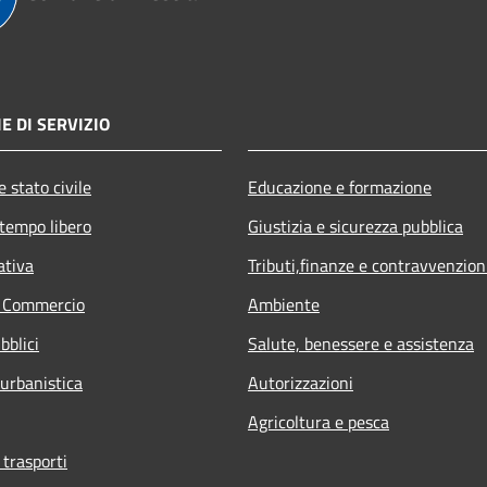
E DI SERVIZIO
 stato civile
Educazione e formazione
 tempo libero
Giustizia e sicurezza pubblica
ativa
Tributi,finanze e contravvenzion
e Commercio
Ambiente
bblici
Salute, benessere e assistenza
 urbanistica
Autorizzazioni
Agricoltura e pesca
 trasporti