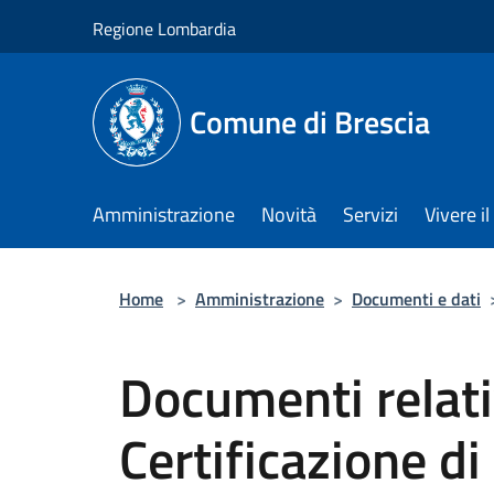
Salta al contenuto principale
Regione Lombardia
Comune di Brescia
Amministrazione
Novità
Servizi
Vivere 
Home
>
Amministrazione
>
Documenti e dati
Documenti relati
Certificazione d