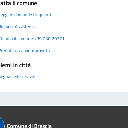
atta il comune
Leggi le domande frequenti
Richiedi Assistenza
Chiama il comune +39 030 29771
Prenota un appuntamento
lemi in città
Segnala disservizio
Comune di Brescia