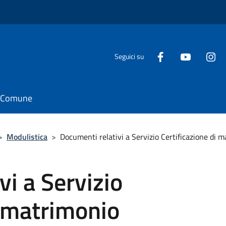
Seguici su
il Comune
>
Modulistica
>
Documenti relativi a Servizio Certificazione di 
vi a Servizio
i matrimonio