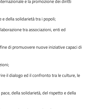
nternazionale e la promozione dei diritti
della solidarietà tra i popoli;
aborazione tra associazioni, enti ed
 fine di promuovere nuove iniziative capaci di
ioni;
e il dialogo ed il confronto tra le culture, le
ace, della solidarietà, del rispetto e della