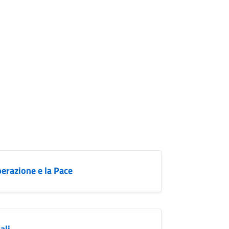
erazione e la Pace
ali