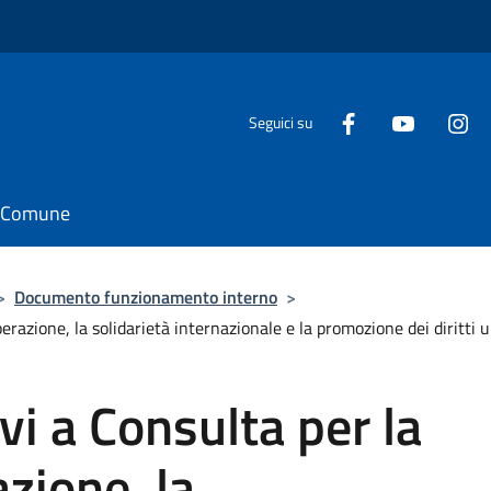
Seguici su
il Comune
>
Documento funzionamento interno
>
erazione, la solidarietà internazionale e la promozione dei diritti 
vi a Consulta per la
zione, la