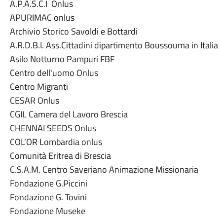
A.P.A.S.C.I Onlus
APURIMAC onlus
Archivio Storico Savoldi e Bottardi
A.R.D.B.I. Ass.Cittadini dipartimento Boussouma in Italia
Asilo Notturno Pampuri FBF
Centro dell'uomo Onlus
Centro Migranti
CESAR Onlus
CGIL Camera del Lavoro Brescia
CHENNAI SEEDS Onlus
COL’OR Lombardia onlus
Comunità Eritrea di Brescia
C.S.A.M. Centro Saveriano Animazione Missionaria
Fondazione G.Piccini
Fondazione G. Tovini
Fondazione Museke