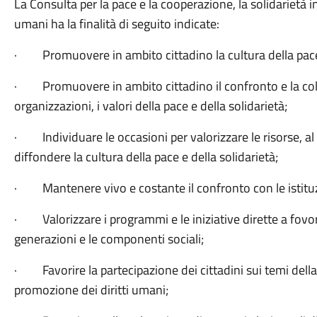
La Consulta per la pace e la cooperazione, la solidarietà i
umani ha la finalità di seguito indicate:
· Promuovere in ambito cittadino la cultura della pace e 
· Promuovere in ambito cittadino il confronto e la coll
organizzazioni, i valori della pace e della solidarietà;
· Individuare le occasioni per valorizzare le risorse, al
diffondere la cultura della pace e della solidarietà;
· Mantenere vivo e costante il confronto con le istituz
· Valorizzare i programmi e le iniziative dirette a fovorir
generazioni e le componenti sociali;
· Favorire la partecipazione dei cittadini sui temi della p
promozione dei diritti umani;