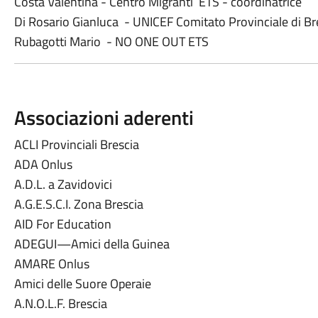
Costa Valentina - Centro Migranti ETS - coordinatrice
Di Rosario Gianluca - UNICEF Comitato Provinciale di Br
Rubagotti Mario - NO ONE OUT ETS
Associazioni aderenti
ACLI Provinciali Brescia
ADA Onlus
A.D.L. a Zavidovici
A.G.E.S.C.I. Zona Brescia
AID For Education
ADEGUI—Amici della Guinea
AMARE Onlus
Amici delle Suore Operaie
A.N.O.L.F. Brescia