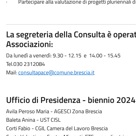
· Partecipare alla valutazione di progetti pluriennali d
La segreteria della Consulta è opera
Associazioni:
Da lunedì a venerdì: 9.30 - 12.15 e 14.00 - 15.45
Tel.030 2312084
Mail:
consultapace@comune.brescia.it
Ufficio di Presidenza - biennio 20
Avila Peroso Maria - AGESCI Zona Brescia
Baleta Anina - UST CISL
Corti Fabio - CGIL Camera del Lavoro Brescia