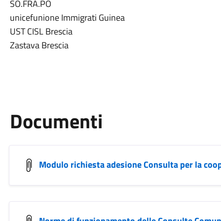
SO.FRA.PO
unicefunione Immigrati Guinea
UST CISL Brescia
Zastava Brescia
Documenti
Modulo richiesta adesione Consulta per la coop
Norme di funzionamento delle Consulte Comun