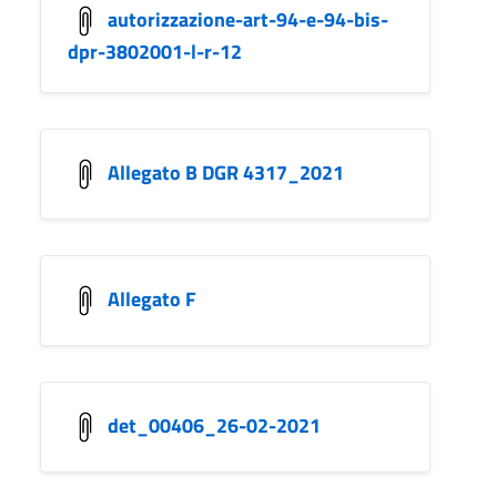
autorizzazione-art-94-e-94-bis-
dpr-3802001-l-r-12
Allegato B DGR 4317_2021
Allegato F
det_00406_26-02-2021