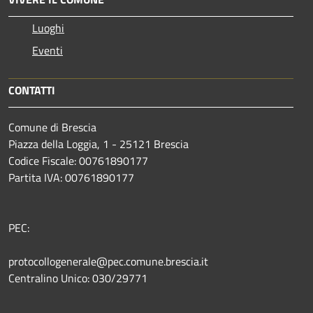
Luoghi
Eventi
CONTATTI
Comune di Brescia
Piazza della Loggia, 1 - 25121 Brescia
Codice Fiscale: 00761890177
Partita IVA: 00761890177
PEC:
protocollogenerale@pec.comune.brescia.it
Centralino Unico: 030/29771