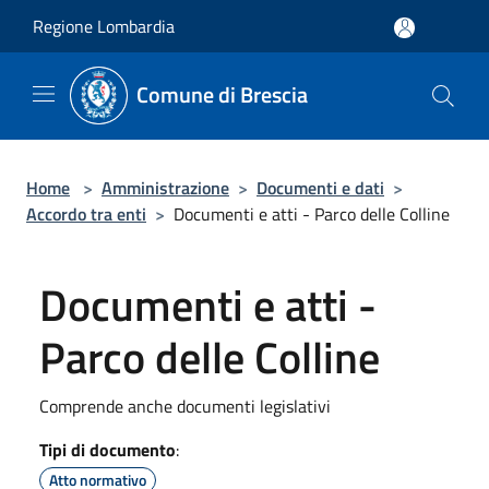
Salta al contenuto principale
Regione Lombardia
Comune di Brescia
Home
>
Amministrazione
>
Documenti e dati
>
Accordo tra enti
>
Documenti e atti - Parco delle Colline
Documenti e atti -
Parco delle Colline
Comprende anche documenti legislativi
Tipi di documento
:
Atto normativo