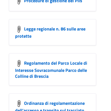
Procedure di gestione dei Plis
Legge regionale n. 86 sulle aree
protette
Regolamento del Parco Locale di
Interesse Sovracomunale Parco delle
Colline di Brescia
Ordinanza di regolamentazione
dell’accesso e transito sul tracciato