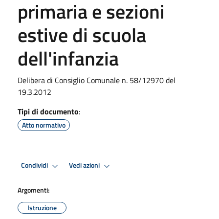
primaria e sezioni
estive di scuola
dell'infanzia
Delibera di Consiglio Comunale n. 58/12970 del
19.3.2012
Tipi di documento
:
Atto normativo
Condividi
Vedi azioni
Argomenti:
Istruzione