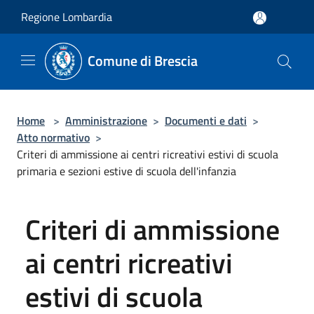
Salta al contenuto principale
Regione Lombardia
Comune di Brescia
Home
>
Amministrazione
>
Documenti e dati
>
Atto normativo
>
Criteri di ammissione ai centri ricreativi estivi di scuola
primaria e sezioni estive di scuola dell'infanzia
Criteri di ammissione
ai centri ricreativi
estivi di scuola