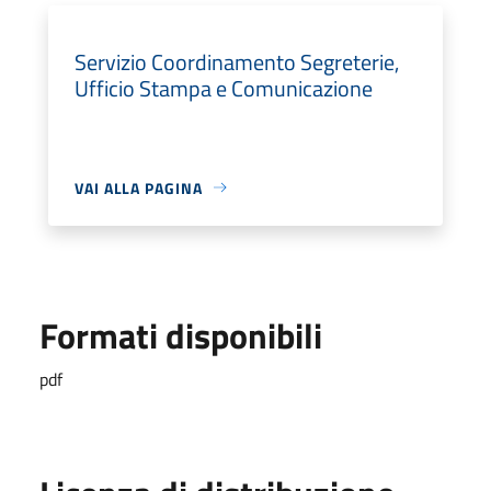
Servizio Coordinamento Segreterie,
Ufficio Stampa e Comunicazione
VAI ALLA PAGINA
Formati disponibili
pdf