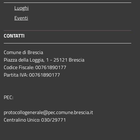
Luoghi
Eventi
CONTATTI
Comune di Brescia
Piazza della Loggia, 1 - 25121 Brescia
Codice Fiscale: 00761890177
Partita IVA: 00761890177
PEC:
protocollogenerale@pec.comune.brescia.it
Centralino Unico: 030/29771