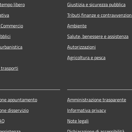
 tempo libero
Giustizia e sicurezza pubblica
ativa
Tributi,finanze e contravvenzion
e Commercio
Ambiente
bblici
Salute, benessere e assistenza
 urbanistica
Autorizzazioni
Agricoltura e pesca
 trasporti
ione appuntamento
Amministrazione trasparente
one disservizio
Informativa privacy
FAQ
Note legali
 assistenza
Dichiarazione di accessibilità