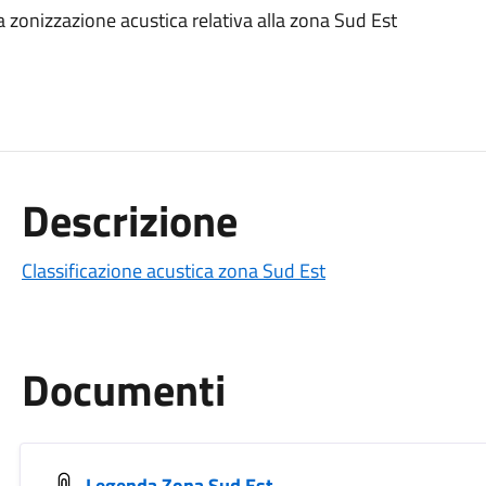
lla zonizzazione acustica relativa alla zona Sud Est
Descrizione
Classificazione acustica zona Sud Est
Documenti
Legenda Zona Sud Est