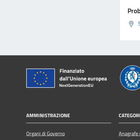
Prob
AMMINISTRAZIONE
CATEGORI
Organi di Governo
Anagrafe e