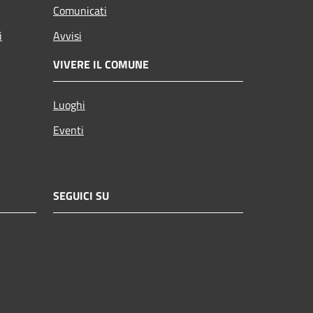
Comunicati
i
Avvisi
VIVERE IL COMUNE
Luoghi
Eventi
SEGUICI SU