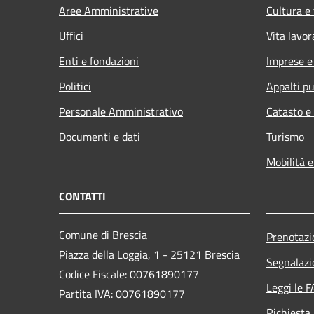
Aree Amministrative
Cultura e
Uffici
Vita lavor
Enti e fondazioni
Imprese 
Politici
Appalti pu
Personale Amministrativo
Catasto e
Documenti e dati
Turismo
Mobilità e
CONTATTI
Comune di Brescia
Prenotaz
Piazza della Loggia, 1 - 25121 Brescia
Segnalazi
Codice Fiscale: 00761890177
Leggi le 
Partita IVA: 00761890177
Richiesta