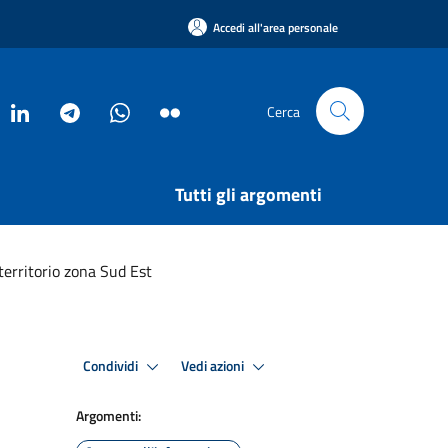
Accedi all'area personale
Cerca
Tutti gli argomenti
 territorio zona Sud Est
Condividi
Vedi azioni
Argomenti: