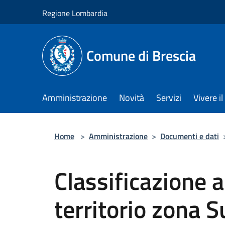
Salta al contenuto principale
Regione Lombardia
Comune di Brescia
Amministrazione
Novità
Servizi
Vivere 
Home
>
Amministrazione
>
Documenti e dati
Classificazione a
territorio zona S