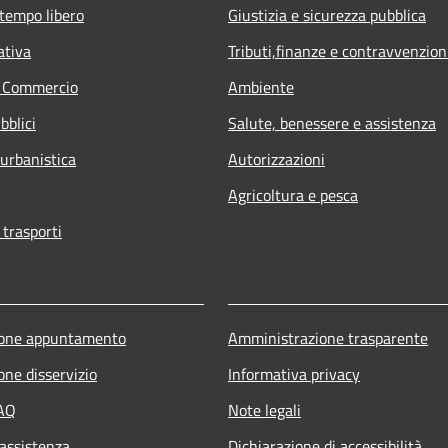
 tempo libero
Giustizia e sicurezza pubblica
ativa
Tributi,finanze e contravvenzion
e Commercio
Ambiente
bblici
Salute, benessere e assistenza
 urbanistica
Autorizzazioni
Agricoltura e pesca
 trasporti
ione appuntamento
Amministrazione trasparente
one disservizio
Informativa privacy
FAQ
Note legali
 assistenza
Dichiarazione di accessibilità