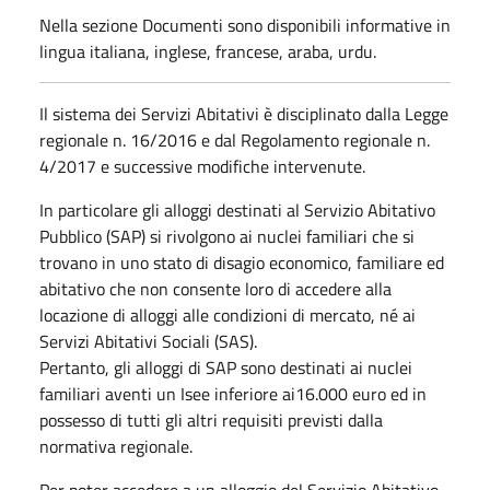
Nella sezione Documenti sono disponibili informative in
lingua italiana, inglese, francese, araba, urdu.
Il sistema dei Servizi Abitativi è disciplinato dalla Legge
regionale n. 16/2016 e dal Regolamento regionale n.
4/2017 e successive modifiche intervenute.
In particolare gli alloggi destinati al Servizio Abitativo
Pubblico (SAP) si rivolgono ai nuclei familiari che si
trovano in uno stato di disagio economico, familiare ed
abitativo che non consente loro di accedere alla
locazione di alloggi alle condizioni di mercato, né ai
Servizi Abitativi Sociali (SAS).
Pertanto, gli alloggi di SAP sono destinati ai nuclei
familiari aventi un Isee inferiore ai16.000 euro ed in
possesso di tutti gli altri requisiti previsti dalla
normativa regionale.
Per poter accedere a un alloggio del Servizio Abitativo