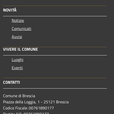
NOVITÀ
Notizie
Comunicati
Avvisi
VIVERE IL COMUNE
Luoghi
Eventi
CONTATTI
Comune di Brescia
Piazza della Loggia, 1 - 25121 Brescia
Codice Fiscale: 00761890177
Partita IVA: 00761890177