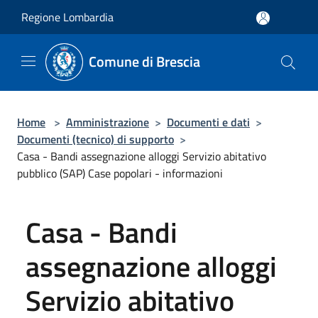
Salta al contenuto principale
Regione Lombardia
Comune di Brescia
Home
>
Amministrazione
>
Documenti e dati
>
Documenti (tecnico) di supporto
>
Casa - Bandi assegnazione alloggi Servizio abitativo
pubblico (SAP) Case popolari - informazioni
Casa - Bandi
assegnazione alloggi
Servizio abitativo