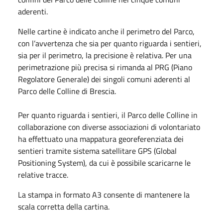
aderenti.
Nelle cartine è indicato anche il perimetro del Parco,
con l’avvertenza che sia per quanto riguarda i sentieri,
sia per il perimetro, la precisione è relativa. Per una
perimetrazione più precisa si rimanda al PRG (Piano
Regolatore Generale) dei singoli comuni aderenti al
Parco delle Colline di Brescia.
Per quanto riguarda i sentieri, il Parco delle Colline in
collaborazione con diverse associazioni di volontariato
ha effettuato una mappatura georeferenziata dei
sentieri tramite sistema satellitare GPS (Global
Positioning System), da cui è possibile scaricarne le
relative tracce.
La stampa in formato A3 consente di mantenere la
scala corretta della cartina.