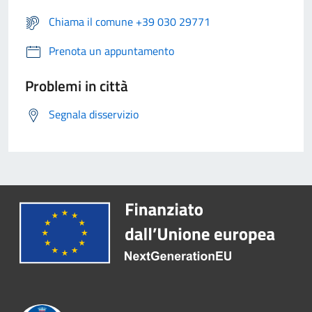
Chiama il comune +39 030 29771
Prenota un appuntamento
Problemi in città
Segnala disservizio