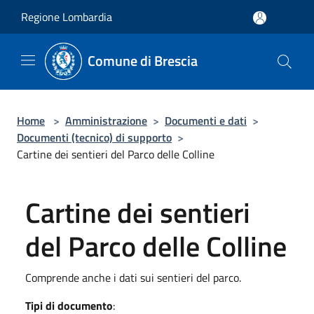
Salta al contenuto principale
Regione Lombardia
Comune di Brescia
Home
>
Amministrazione
>
Documenti e dati
>
Documenti (tecnico) di supporto
>
Cartine dei sentieri del Parco delle Colline
Cartine dei sentieri
del Parco delle Colline
Comprende anche i dati sui sentieri del parco.
Tipi di documento
: