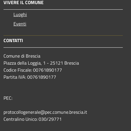
VIVERE IL COMUNE
Luoghi
Eventi
CONTATTI
Comune di Brescia
Piazza della Loggia, 1 - 25121 Brescia
Codice Fiscale: 00761890177
Partita IVA: 00761890177
PEC:
protocollogenerale@pec.comune.brescia.it
Centralino Unico: 030/29771