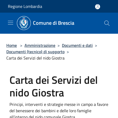
Salta al contenuto principale
Regione Lombardia
Comune di Brescia
Home
>
Amministrazione
>
Documenti e dati
>
Documenti (tecnico) di supporto
>
Carta dei Servizi del nido Giostra
Carta dei Servizi del
nido Giostra
Principi, interventi e strategie messe in campo a favore
del benessere dei bambini e delle loro famiglie
all’interno del nido comunale Giostra.