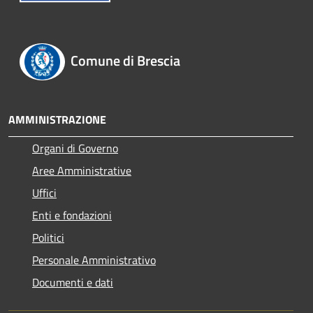
Comune di Brescia
AMMINISTRAZIONE
Organi di Governo
Aree Amministrative
Uffici
Enti e fondazioni
Politici
Personale Amministrativo
Documenti e dati