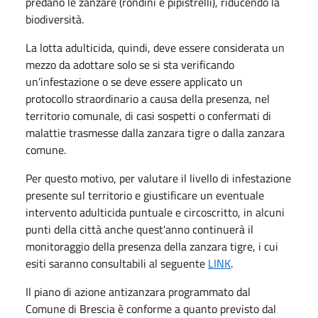
predano le zanzare (rondini e pipistrelli), riducendo la
biodiversità.
La lotta adulticida, quindi, deve essere considerata un
mezzo da adottare solo se si sta verificando
un’infestazione o se deve essere applicato un
protocollo straordinario a causa della presenza, nel
territorio comunale, di casi sospetti o confermati di
malattie trasmesse dalla zanzara tigre o dalla zanzara
comune.
Per questo motivo, per valutare il livello di infestazione
presente sul territorio e giustificare un eventuale
intervento adulticida puntuale e circoscritto, in alcuni
punti della città anche quest'anno continuerà il
monitoraggio della presenza della zanzara tigre, i cui
esiti saranno consultabili al seguente
LINK
.
Il piano di azione antizanzara programmato dal
Comune di Brescia è conforme a quanto previsto dal