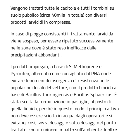
Vengono trattati tutte le caditoie e tutti i tombini su
suolo pubblico (circa 40mila in totale) con diversi
prodotti larvicidi in compresse.
In caso di piogge consistenti il trattamento larvicida
viene sospeso, per essere ripetuto successivamente
nelle zone dove è stato reso inefficace dalle
precipitazioni abbondanti.
I prodotti impiegati, a base di S-Methoprene e
Pyroxifen, alternati come consigliato dal PNA onde
evitare fenomeni di insorgenza di resistenza nelle
popolazioni locali del vettore, con il prodotto biocida a
base di Bacillus Thuringiensis e Bacillus Sphaericus. È
stata scelta la formulazione in pastiglie, al posto di
quella liquida, perché in questo modo il principio attivo
non deve essere sciolto in acqua dagli operatori e si
evitano, così, sovra dosaggi e sotto dosaggi nel punto
trattato, con un minore impatto sull’ambiente. Inoltre,