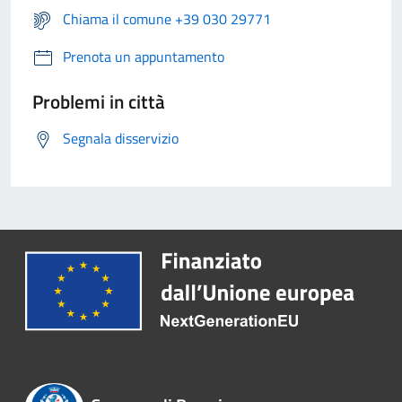
Chiama il comune +39 030 29771
Prenota un appuntamento
Problemi in città
Segnala disservizio