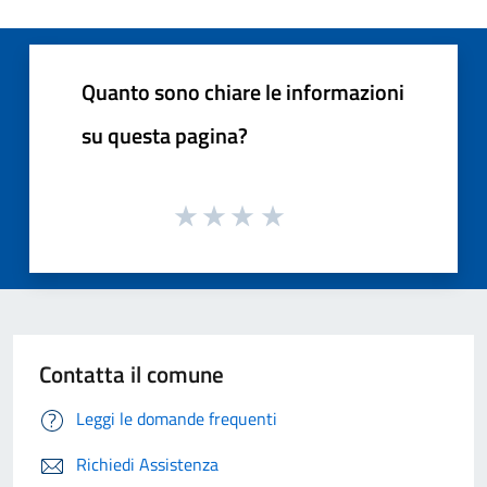
Quanto sono chiare le informazioni
su questa pagina?
Contatta il comune
Leggi le domande frequenti
Richiedi Assistenza