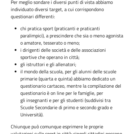
Per meglio sondare i diversi punti di vista abbiamo
individuato diversi target, a cui corrispondono
questionari differenti:
chi pratica sport (praticanti e praticanti
paralimpici), a prescindere che sia o meno agonista
o amatore, tesserato o meno;
i dirigenti delle società e delle associazioni
sportive che operano in città;
gli istruttori e gli allenatori;
il mondo della scuola, per gli alunni delle scuole
primarie (quarta e quinta) abbiamo dedicato un
questionario cartaceo, mentre la compilazione del
questionario è on line per le famiglie, per
gli insegnanti e per gli studenti (suddivisi tra
Scuole Secondarie di primo e secondo grado e
Università).
Chiunque può comunque esprimere le proprie
valutazioni sullo sport in città: singoli cittadini possono